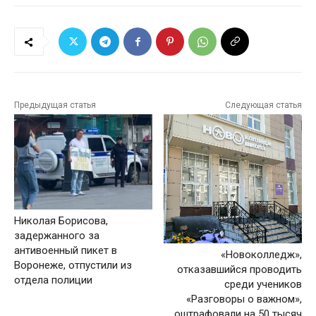
Предыдущая статья
Следующая статья
Николая Борисова,
задержанного за
антивоенный пикет в
«Новоколледж»,
Воронеже, отпустили из
отказавшийся проводить
отдела полиции
среди учеников
«Разговоры о важном»,
оштрафовали на 50 тысяч