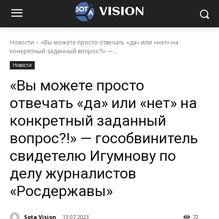
VISION
Новости
«Вы можете просто отвечать «да» или «нет» на
конкретный заданный вопрос?!» —...
Новости
«Вы можете просто
отвечать «да» или «нет» на
конкретный заданный
вопрос?!» — гособвинитель
свидетелю Игумнову по
делу журналистов
«Росдержавы»
Sota Vision
13.07.2023
72