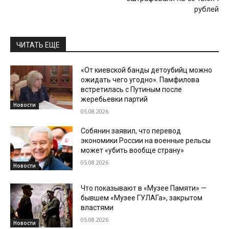
рублей
ЧИТАТЬ ЕЩЕ
«От киевской банды детоубийц можно
ожидать чего угодно». Памфилова
встретилась с Путиным после
жеребьевки партий
Новости
05.08.2026
Собянин заявил, что перевод
экономики России на военные рельсы
может «убить вообще страну»
05.08.2026
Новости
Что показывают в «Музее Памяти» —
бывшем «Музее ГУЛАГа», закрытом
властями
05.08.2026
Новости