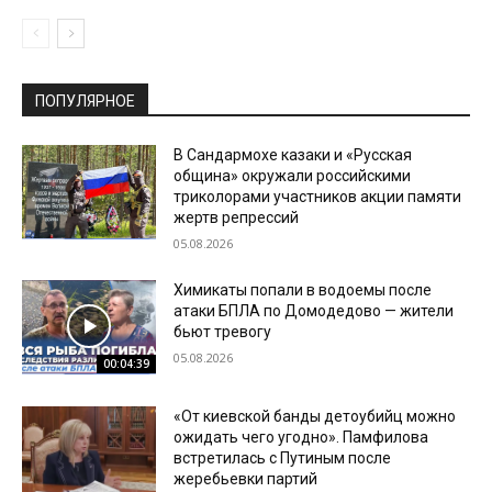
ПОПУЛЯРНОЕ
В Сандармохе казаки и «Русская
община» окружали российскими
триколорами участников акции памяти
жертв репрессий
05.08.2026
Химикаты попали в водоемы после
атаки БПЛА по Домодедово — жители
бьют тревогу
05.08.2026
00:04:39
«От киевской банды детоубийц можно
ожидать чего угодно». Памфилова
встретилась с Путиным после
жеребьевки партий