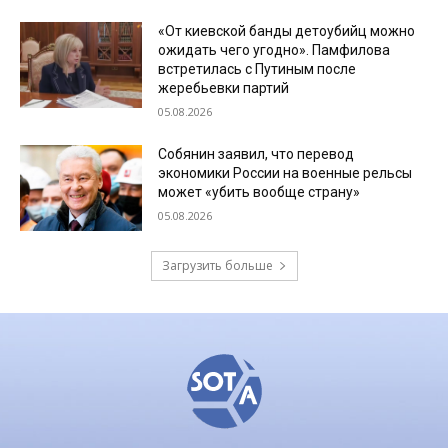
«От киевской банды детоубийц можно
ожидать чего угодно». Памфилова
встретилась с Путиным после
жеребьевки партий
05.08.2026
Собянин заявил, что перевод
экономики России на военные рельсы
может «убить вообще страну»
05.08.2026
Загрузить больше