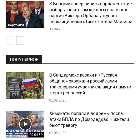
В Венгрии завершились парламентские
выборы, по итогам которых правящая
партия Виктора Орбана уступает
оппозиционной «Тисе» Петера Мадьяра
Карточки
13.04.2026
ПОПУЛЯРНОЕ
В Сандармохе казаки и «Русская
община» окружали российскими
триколорами участников акции памяти
жертв репрессий
05.08.2026
Химикаты попали в водоемы после
атаки БПЛА по Домодедово — жители
бьют тревогу
05.08.2026
00:04:39