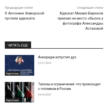
Предыдущая статья
Следующая статья
К Антонине Фаворской
Адвокат Михаил Бирюков
пустили адвоката
приехал на место обыска у
фотографа Александры
Астаховой
ЧИТАТЬ ЕЩЕ
Анкоридж испустил дух
23.07.2026
Карточки
Талоны и ограничения: что происходит
с топливом в России
04.06.2026
Карточки