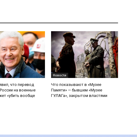
Новости
явил, что перевод
Что показывают в «Музее
России на военные
Памяти» — бывшем «Музее
ет «убить вообще
ГУЛАГа», закрытом властями