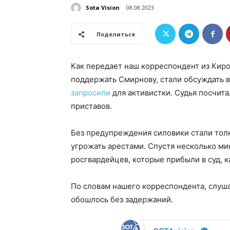
Sota Vision
08.08.2023
Поделиться
Как передает наш корреспондент из Кир
поддержать Смирнову, стали обсуждать в
запросили
для активистки. Судья посчит
приставов.
Без предупреждения силовики стали толк
угрожать арестами. Спустя несколько м
росгвардейцев, которые прибыли в суд, к
По словам нашего корреспондента, слуша
обошлось без задержаний.