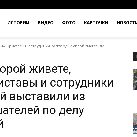
ИСТОРИИ
ВИДЕО
ФОТО
КАРТОЧКИ
НОВОСТ
ли». Приставы и сотрудники Росгвардии силой выставили...
торой живете,
иставы и сотрудники
й выставили из
шателей по делу
й