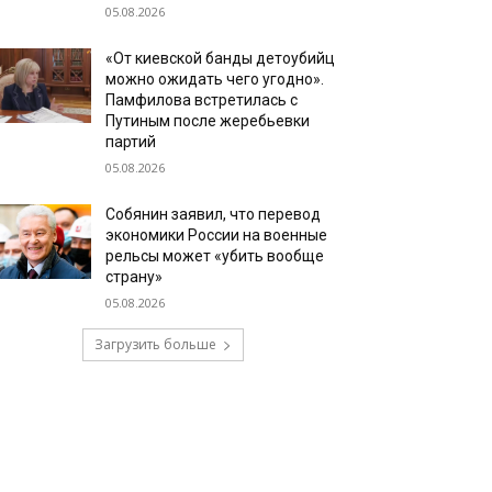
05.08.2026
«От киевской банды детоубийц
можно ожидать чего угодно».
Памфилова встретилась с
Путиным после жеребьевки
партий
05.08.2026
Собянин заявил, что перевод
экономики России на военные
рельсы может «убить вообще
страну»
05.08.2026
Загрузить больше