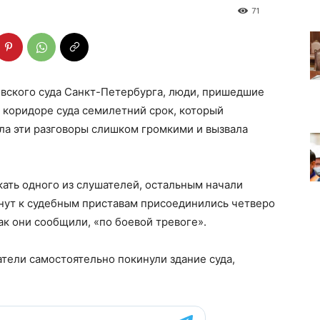
71
овского суда Санкт-Петербурга, люди, пришедшие
 коридоре суда семилетний срок, который
ала эти разговоры слишком громкими и вызвала
ать одного из слушателей, остальным начали
инут к судебным приставам присоединились четверо
ак они сообщили, «по боевой тревоге».
тели самостоятельно покинули здание суда,