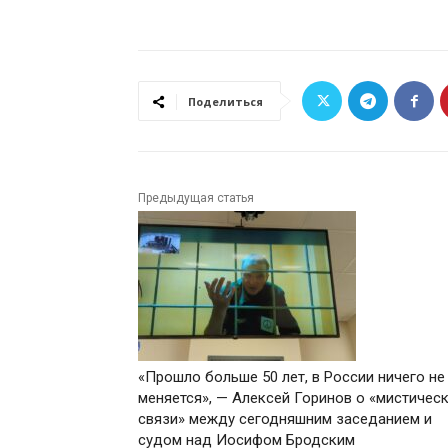
Поделиться
Предыдущая статья
«Прошло больше 50 лет, в России ничего не
меняется», — Алексей Горинов о «мистичес
связи» между сегодняшним заседанием и
судом над Иосифом Бродским