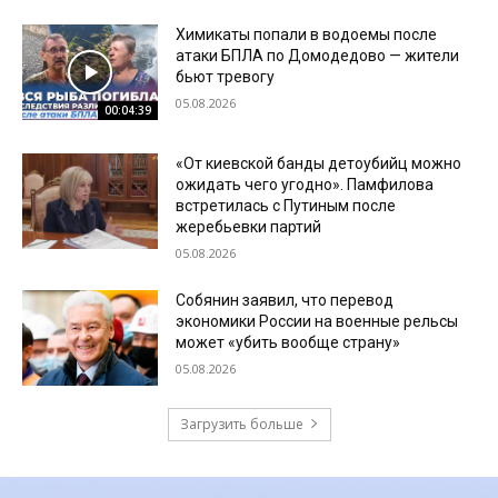
Химикаты попали в водоемы после
атаки БПЛА по Домодедово — жители
бьют тревогу
05.08.2026
00:04:39
«От киевской банды детоубийц можно
ожидать чего угодно». Памфилова
встретилась с Путиным после
жеребьевки партий
05.08.2026
Собянин заявил, что перевод
экономики России на военные рельсы
может «убить вообще страну»
05.08.2026
Загрузить больше