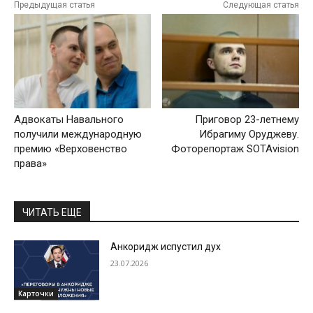
Предыдущая статья
Следующая статья
Адвокаты Навального
Приговор 23-летнему
получили международную
Ибрагиму Оруджеву.
премию «Верховенство
Фоторепортаж SOTAvision
права»
ЧИТАТЬ ЕЩЕ
Анкоридж испустил дух
23.07.2026
Карточки