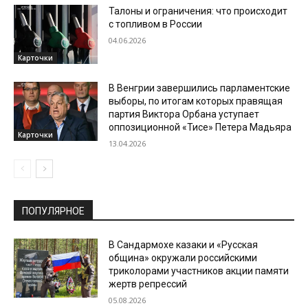
Талоны и ограничения: что происходит
с топливом в России
04.06.2026
Карточки
В Венгрии завершились парламентские
выборы, по итогам которых правящая
партия Виктора Орбана уступает
оппозиционной «Тисе» Петера Мадьяра
Карточки
13.04.2026
ПОПУЛЯРНОЕ
В Сандармохе казаки и «Русская
община» окружали российскими
триколорами участников акции памяти
жертв репрессий
05.08.2026