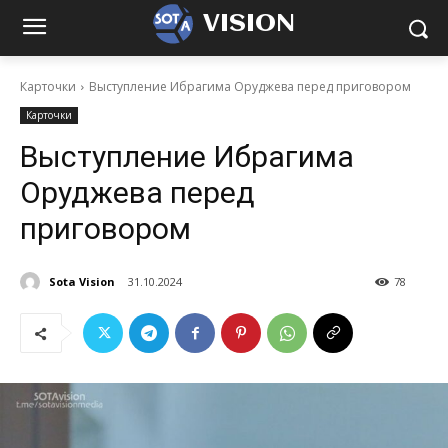
VISION
Карточки
Выступление Ибрагима Оруджева перед приговором
Карточки
Выступление Ибрагима
Оруджева перед
приговором
Sota Vision
31.10.2024
78