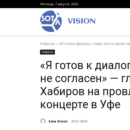
Пятница, 7 августа, 2026
VISION
Новости
«Я готов к диалогу с теми, кто со мной не
Новости
«Я готов к диалог
не согласен» — 
Хабиров на пров
концерте в Уфе
Sota Vision
26.01.2024