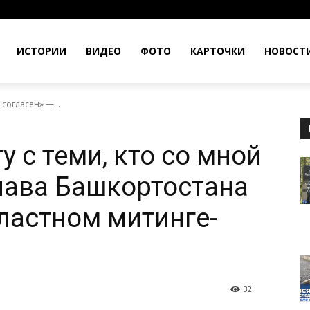
ИСТОРИИ
ВИДЕО
ФОТО
КАРТОЧКИ
НОВОСТ
 согласен» —...
у с теми, кто со мной
глава Башкортостана
ластном митинге-
32