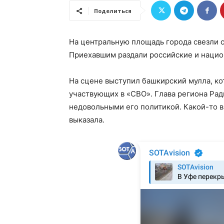
Поделиться
На центральную площадь города свезли с
Приехавшим раздали российские и нацио
На сцене выступил башкирский мулла, к
участвующих в «СВО». Глава региона Ради
недовольными его политикой. Какой-то в
выказала.