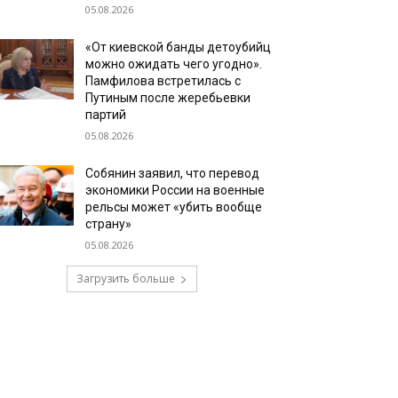
05.08.2026
«От киевской банды детоубийц
можно ожидать чего угодно».
Памфилова встретилась с
Путиным после жеребьевки
партий
05.08.2026
Собянин заявил, что перевод
экономики России на военные
рельсы может «убить вообще
страну»
05.08.2026
Загрузить больше