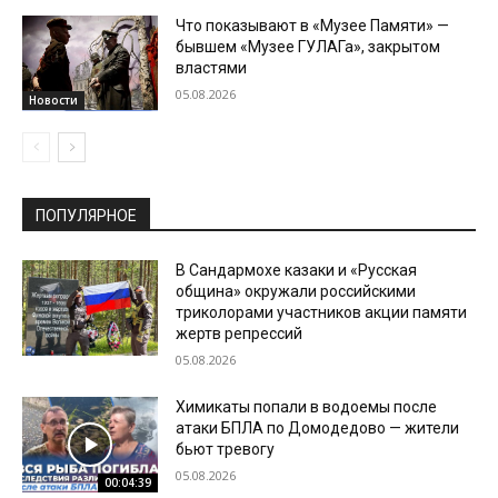
Что показывают в «Музее Памяти» —
бывшем «Музее ГУЛАГа», закрытом
властями
05.08.2026
Новости
ПОПУЛЯРНОЕ
В Сандармохе казаки и «Русская
община» окружали российскими
триколорами участников акции памяти
жертв репрессий
05.08.2026
Химикаты попали в водоемы после
атаки БПЛА по Домодедово — жители
бьют тревогу
05.08.2026
00:04:39