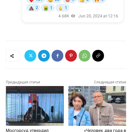
Предыдущая статья
Следующая статья
Мосгорсуд утвердил
«Человек два года в