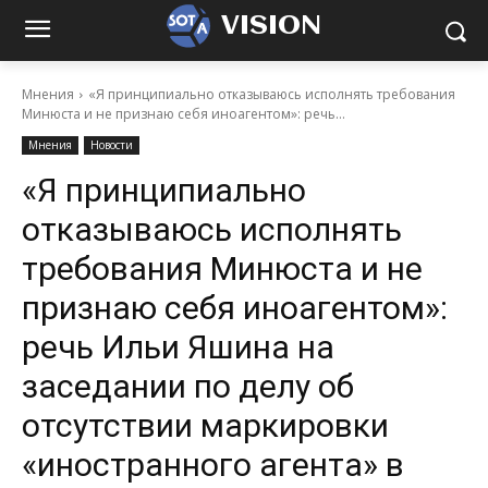
VISION
Мнения
«Я принципиально отказываюсь исполнять требования
Минюста и не признаю себя иноагентом»: речь...
Мнения
Новости
«Я принципиально
отказываюсь исполнять
требования Минюста и не
признаю себя иноагентом»:
речь Ильи Яшина на
заседании по делу об
отсутствии маркировки
«иностранного агента» в