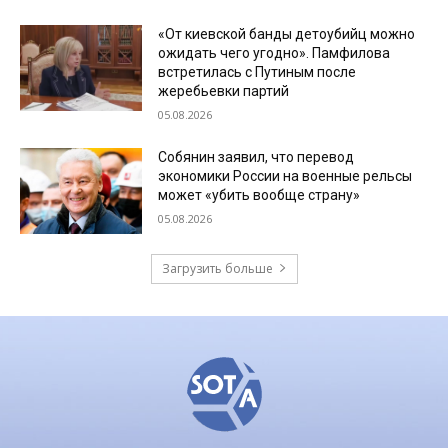
«От киевской банды детоубийц можно
ожидать чего угодно». Памфилова
встретилась с Путиным после
жеребьевки партий
05.08.2026
Собянин заявил, что перевод
экономики России на военные рельсы
может «убить вообще страну»
05.08.2026
Загрузить больше