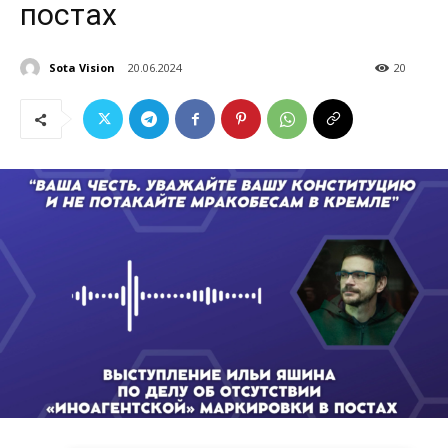
постах
Sota Vision
20.06.2024
20