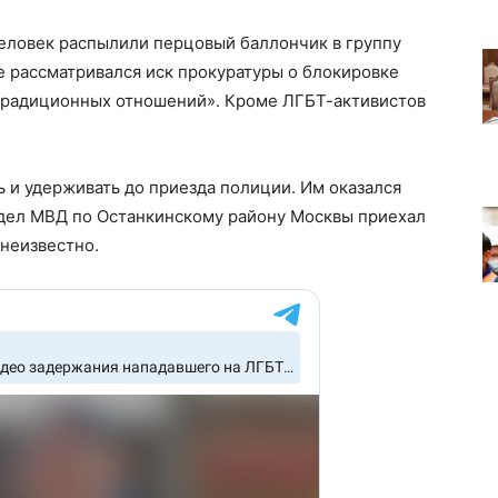
человек распылили перцовый баллончик в группу
е рассматривался иск прокуратуры о блокировке
етрадиционных отношений». Кроме ЛГБТ-активистов
ь и удерживать до приезда полиции. Им оказался
дел МВД по Останкинскому району Москвы приехал
 неизвестно.