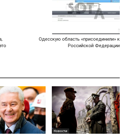
а,
Одесскую область «присоединили» к
это
Российской Федерации
Новости