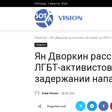
Пятница, 7 августа, 2026
VISION
Новости
Ян Дворкин рассказал об атаке на ЛГБТ-а
Новости
Ян Дворкин расс
ЛГБТ-активистов 
задержании нап
Sota Vision
28.08.2023
Поделиться