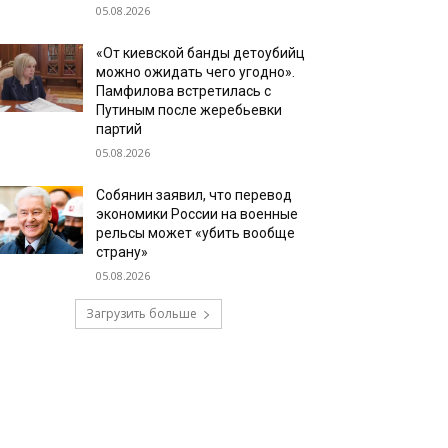
05.08.2026
«От киевской банды детоубийц
можно ожидать чего угодно».
Памфилова встретилась с
Путиным после жеребьевки
партий
05.08.2026
Собянин заявил, что перевод
экономики России на военные
рельсы может «убить вообще
страну»
05.08.2026
Загрузить больше