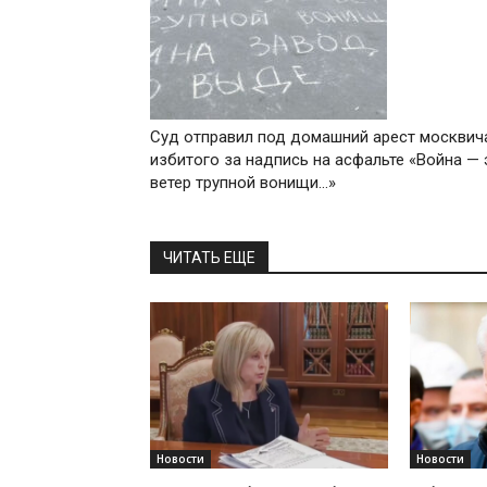
Суд отправил под домашний арест москвич
избитого за надпись на асфальте «Война — 
ветер трупной вонищи…»
ЧИТАТЬ ЕЩЕ
Новости
Новости