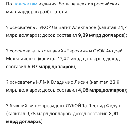
По
подсчетам
издания, больше всех из российских
миллиардеров разбогатели:
? основатель ЛУКОЙЛа Вагит Алекперов (капитал 24,7
млрд долларов; доход составил
9,29 млрд долларов
);
? сооснователь компаний «Еврохим» и СУЭК Андрей
Мельниченко (капитал 17,42 млрд долларов; доход
составил
5,67 млрд долларов
);
? основатель НЛМК Владимир Лисин (капитал 23,9
млрд долларов; доход составил
4,08 млрд долларов
);
? бывший вице-президент ЛУКОЙЛа Леонид Федун
(капитал 9,78 млрд долларов; доход составил
3,91
млрд долларов
);