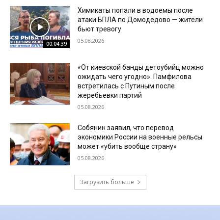
Химикаты попали в водоемы после
атаки БПЛА по Домодедово — жители
бьют тревогу
05.08.2026
00:04:39
«От киевской банды детоубийц можно
ожидать чего угодно». Памфилова
встретилась с Путиным после
жеребьевки партий
05.08.2026
Собянин заявил, что перевод
экономики России на военные рельсы
может «убить вообще страну»
05.08.2026
Загрузить больше