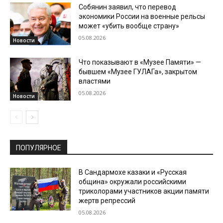
Собянин заявил, что перевод
экономики России на военные рельсы
может «убить вообще страну»
05.08.2026
Новости
Что показывают в «Музее Памяти» —
бывшем «Музее ГУЛАГа», закрытом
властями
05.08.2026
Новости
ПОПУЛЯРНОЕ
В Сандармохе казаки и «Русская
община» окружали российскими
триколорами участников акции памяти
жертв репрессий
05.08.2026