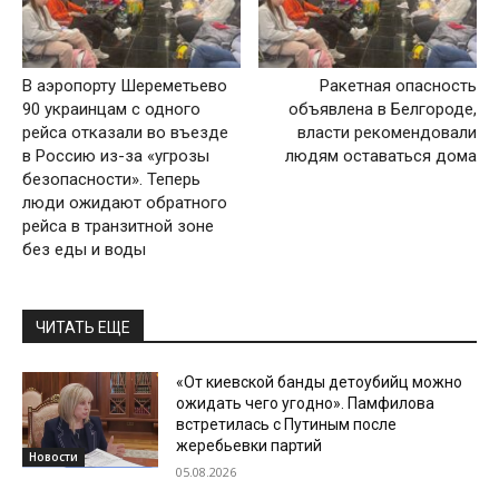
В аэропорту Шереметьево
Ракетная опасность
90 украинцам с одного
объявлена в Белгороде,
рейса отказали во въезде
власти рекомендовали
в Россию из-за «угрозы
людям оставаться дома
безопасности». Теперь
люди ожидают обратного
рейса в транзитной зоне
без еды и воды
ЧИТАТЬ ЕЩЕ
«От киевской банды детоубийц можно
ожидать чего угодно». Памфилова
встретилась с Путиным после
жеребьевки партий
Новости
05.08.2026