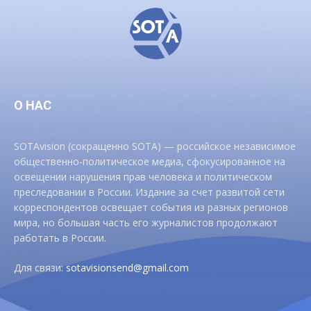
О НАС
SOTAvision (сокращенно SOTA) — российское независимое
общественно-политическое медиа, сфокусированное на
освещении нарушения прав человека и политическом
преследовании в России. Издание за счет развитой сети
корреспондентов освещает события из разных регионов
мира, но большая часть его журналистов продолжают
работать в России.
Для связи:
sotavisionsend@gmail.com