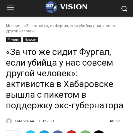
VISION
Мнения
«За что же сидит Фургал, если убийца у нас совсем
другой человек»:...
Мнения
Новости
«За что же сидит Фургал,
если убийца у нас совсем
другой человек»:
активистка в Хабаровске
вышла с пикетом в
поддержку экс-губернатора
Sota Vision
30.12.2023
191