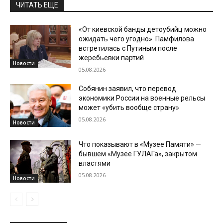
ЧИТАТЬ ЕЩЕ
«От киевской банды детоубийц можно
ожидать чего угодно». Памфилова
встретилась с Путиным после
жеребьевки партий
Новости
05.08.2026
Собянин заявил, что перевод
экономики России на военные рельсы
может «убить вообще страну»
05.08.2026
Новости
Что показывают в «Музее Памяти» —
бывшем «Музее ГУЛАГа», закрытом
властями
05.08.2026
Новости