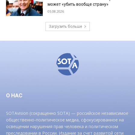
может «убить вообще страну»
05.08.2026
Загрузить больше
О НАС
SOTAvision (сокращенно SOTA) — российское независимое
общественно-политическое медиа, сфокусированное на
освещении нарушения прав человека и политическом
преследовании в России. Издание за счет развитой сети