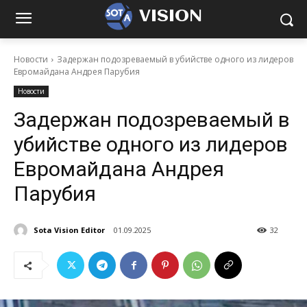
VISION
Новости
Задержан подозреваемый в убийстве одного из лидеров
Евромайдана Андрея Парубия
Новости
Задержан подозреваемый в
убийстве одного из лидеров
Евромайдана Андрея
Парубия
Sota Vision Editor
01.09.2025
32