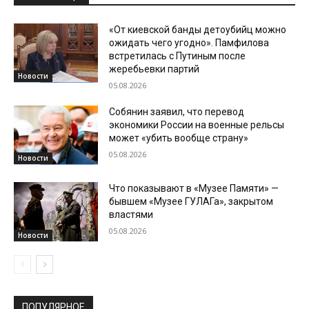
«От киевской банды детоубийц можно
ожидать чего угодно». Памфилова
встретилась с Путиным после
жеребьевки партий
Новости
05.08.2026
Собянин заявил, что перевод
экономики России на военные рельсы
может «убить вообще страну»
05.08.2026
Новости
Что показывают в «Музее Памяти» —
бывшем «Музее ГУЛАГа», закрытом
властями
05.08.2026
Новости
ПОПУЛЯРНОЕ