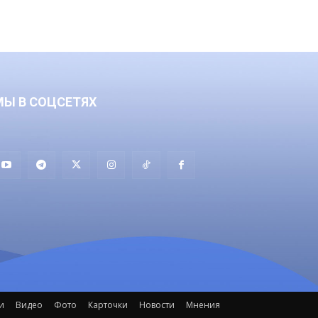
МЫ В СОЦСЕТЯХ
и
Видео
Фото
Карточки
Новости
Мнения