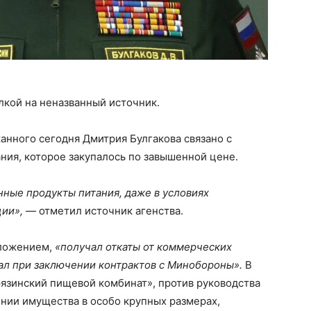
лкой на неназванный источник.
жанного сегодня Дмитрия Булгакова связано с
ния, которое закупалось по завышенной цене.
ные продукты питания, даже в условиях
ии»,
— отметил источник агенства.
оложением,
«получал откаты от коммерческих
вал при заключении контрактов с Минобороны».
В
рязинский пищевой комбинат», против руководства
нии имущества в особо крупных размерах,