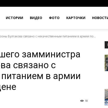
ИСТОРИИ
ВИДЕО
ФОТО
КАРТОЧКИ
НОВОСТ
ны Булгакова связано с некачественным питанием в армии по...
шего замминистра
ва связано с
 питанием в армии
цене
18