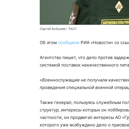
Сергей Бобылев / ТАСС
Об этом
сообщили
РИА «Новости» со ссы
Агентство пишет, что дело против задер
системой поставок некачественного пита
«Военнослужащие не получали качествен
проведения специальной военной операц
Также генерал, пользуясь служебным п
структур, интересы которых он лоббиро
частности, он продвигал интересы АО «Г
которого уже возбуждено дело о присвое