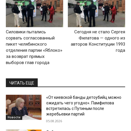
Силовики пытались
Сегодня не стало Сергея
сорвать согласованный
Филатова — одного из
пикет челябинского
авторов Конституции 1993
отделения партии «Яблоко»
года
за возврат прямых
выборов глав города
ЧИТАТЬ ЕЩЕ
«От киевской банды детоубийц можно
ожидать чего угодно». Памфилова
встретилась с Путиным после
жеребьевки партий
Новости
05.08.2026