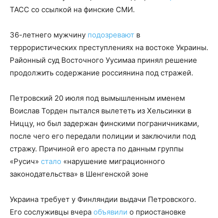
ТАСС со ссылкой на финские СМИ.
36-летнего мужчину
подозревают
в
террористических преступлениях на востоке Украины.
Районный суд Восточного Уусимаа принял решение
продолжить содержание россиянина под стражей.
Петровский 20 июля под вымышленным именем
Воислав Торден пытался вылететь из Хельсинки в
Ниццу, но был задержан финскими пограничниками,
после чего его передали полиции и заключили под
стражу. Причиной его ареста по данным группы
«Русич»
стало
«нарушение миграционного
законодательства» в Шенгенской зоне
Украина требует у Финляндии выдачи Петровского.
Его сослуживцы вчера
объявили
о приостановке