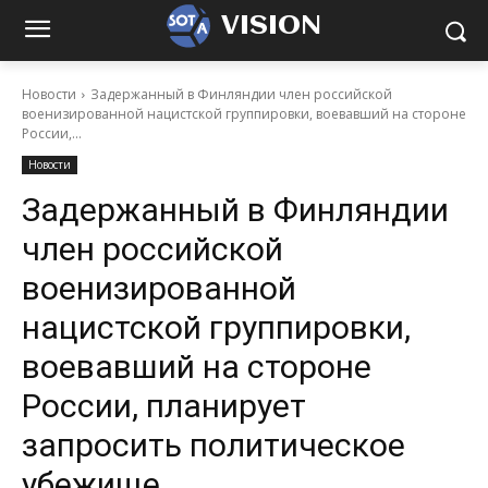
VISION
Новости
Задержанный в Финляндии член российской
военизированной нацистской группировки, воевавший на стороне
России,...
Новости
Задержанный в Финляндии
член российской
военизированной
нацистской группировки,
воевавший на стороне
России, планирует
запросить политическое
убежище