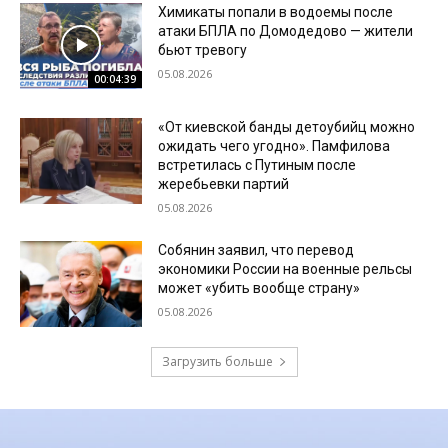
Химикаты попали в водоемы после
атаки БПЛА по Домодедово — жители
бьют тревогу
05.08.2026
00:04:39
«От киевской банды детоубийц можно
ожидать чего угодно». Памфилова
встретилась с Путиным после
жеребьевки партий
05.08.2026
Собянин заявил, что перевод
экономики России на военные рельсы
может «убить вообще страну»
05.08.2026
Загрузить больше