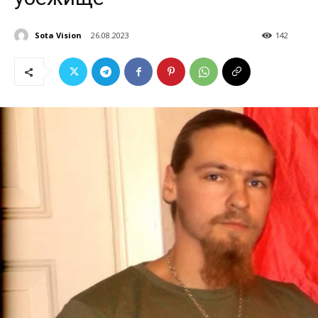
Sota Vision
26.08.2023
142