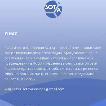
О НАС
SOTAvision (сокращенно SOTA) — российское независимое
общественно-политическое медиа, сфокусированное на
освещении нарушения прав человека и политическом
преследовании в России. Издание за счет развитой сети
корреспондентов освещает события из разных регионов
мира, но большая часть его журналистов продолжают
работать в России.
Для связи:
sotavisionsend@gmail.com