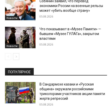
Собянин заявил, что перевод
экономики России на военные рельсы
может «убить вообще страну»
05.08.2026
Новости
Что показывают в «Музее Памяти» —
бывшем «Музее ГУЛАГа», закрытом
властями
05.08.2026
Новости
ПОПУЛЯРНОЕ
В Сандармохе казаки и «Русская
община» окружали российскими
триколорами участников акции памяти
жертв репрессий
05.08.2026