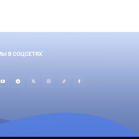
МЫ В СОЦСЕТЯХ