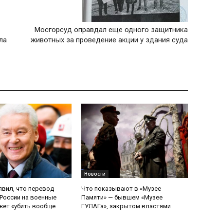
Мосгорсуд оправдал еще одного защитника
ла
животных за проведение акции у здания суда
Новости
явил, что перевод
Что показывают в «Музее
России на военные
Памяти» — бывшем «Музее
ет «убить вообще
ГУЛАГа», закрытом властями