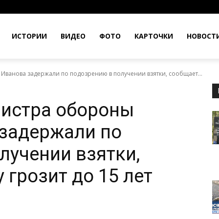
ИСТОРИИ
ВИДЕО
ФОТО
КАРТОЧКИ
НОВОСТ
Иванова задержали по подозрению в получении взятки, сообщает...
нистра обороны
 задержали по
лучении взятки,
 грозит до 15 лет