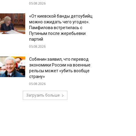
05.08.2026
«От киевской банды детоубийц
можно ожидать чего угодно».
Памфилова встретилась с
Путиным после жеребьевки
партий
05.08.2026
Собянин заявил, что перевод
экономики России на военные
рельсы может «убить вообще
страну»
05.08.2026
Загрузить больше