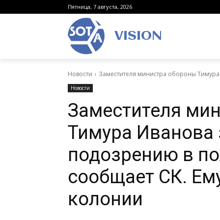
Пятница, 7 августа, 2026
VISION
Новости
Заместителя министра обороны Тимура 
Новости
Заместителя ми
Тимура Иванова
подозрению в по
сообщает СК. Ему
колонии