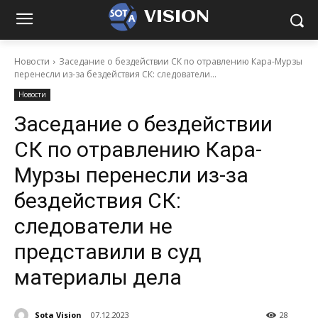
VISION
Новости
Заседание о бездействии СК по отравлению Кара-Мурзы
перенесли из-за бездействия СК: следователи...
Новости
Заседание о бездействии
СК по отравлению Кара-
Мурзы перенесли из-за
бездействия СК:
следователи не
представили в суд
материалы дела
Sota Vision
07.12.2023
28