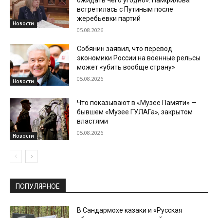
встретилась с Путиным после
жеребьевки партий
Новости
05.08.2026
Собянин заявил, что перевод
экономики России на военные рельсы
может «убить вообще страну»
05.08.2026
Новости
Что показывают в «Музее Памяти» —
бывшем «Музее ГУЛАГа», закрытом
властями
05.08.2026
Новости
ПОПУЛЯРНОЕ
В Сандармохе казаки и «Русская