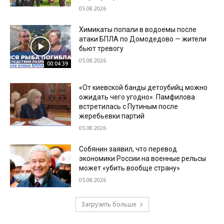
05.08.2026
Химикаты попали в водоемы после
атаки БПЛА по Домодедово — жители
бьют тревогу
05.08.2026
00:04:39
«От киевской банды детоубийц можно
ожидать чего угодно». Памфилова
встретилась с Путиным после
жеребьевки партий
05.08.2026
Собянин заявил, что перевод
экономики России на военные рельсы
может «убить вообще страну»
05.08.2026
Загрузить больше