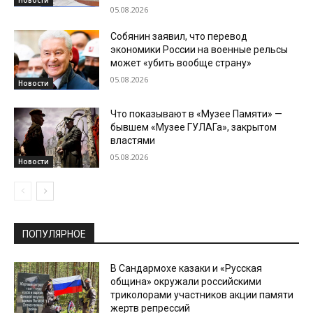
Новости
05.08.2026
Собянин заявил, что перевод
экономики России на военные рельсы
может «убить вообще страну»
05.08.2026
Новости
Что показывают в «Музее Памяти» —
бывшем «Музее ГУЛАГа», закрытом
властями
05.08.2026
Новости
ПОПУЛЯРНОЕ
В Сандармохе казаки и «Русская
община» окружали российскими
триколорами участников акции памяти
жертв репрессий