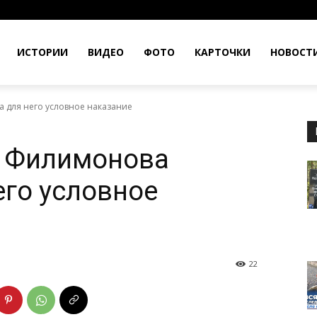
ИСТОРИИ
ВИДЕО
ФОТО
КАРТОЧКИ
НОВОСТ
 для него условное наказание
 Филимонова
его условное
22