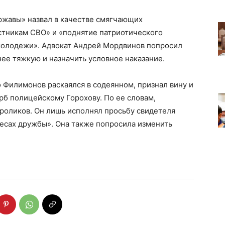
ржавы» назвал в качестве смягчающих
тникам СВО» и «поднятие патриотического
 молодежи». Адвокат Андрей Мордвинов попросил
ее тяжкую и назначить условное наказание.
 Филимонов раскаялся в содеянном, признал вину и
б полицейскому Горохову. По ее словам,
роликов. Он лишь исполнял просьбу свидетеля
ресах дружбы». Она также попросила изменить