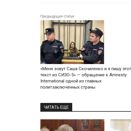
Предыдущая статья
«Меня зовут Саша Скочиленко и я пишу это
текст из СИ3О-5» — обращение к Amnesty
International одной из главных
политзаключенных страны
ЧИТАТЬ ЕЩЕ