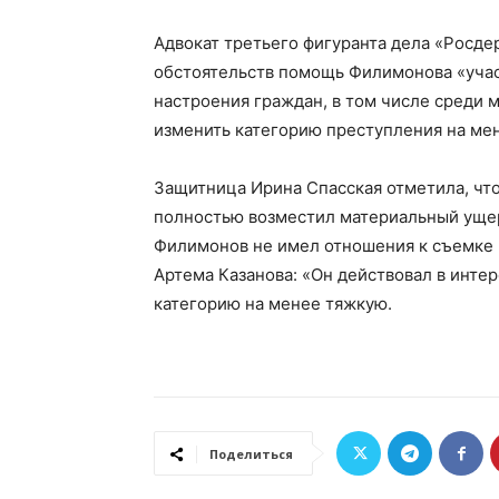
Адвокат третьего фигуранта дела «Росде
обстоятельств помощь Филимонова «учас
настроения граждан, в том числе среди
изменить категорию преступления на мен
Защитница Ирина Спасская отметила, что
полностью возместил материальный ущер
Филимонов не имел отношения к съемке 
Артема Казанова: «Он действовал в инте
категорию на менее тяжкую.
Поделиться