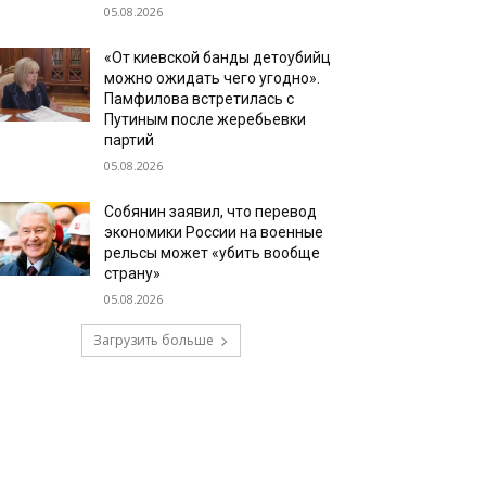
05.08.2026
«От киевской банды детоубийц
можно ожидать чего угодно».
Памфилова встретилась с
Путиным после жеребьевки
партий
05.08.2026
Собянин заявил, что перевод
экономики России на военные
рельсы может «убить вообще
страну»
05.08.2026
Загрузить больше