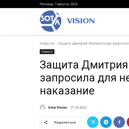
Пятница, 7 августа, 2026
VISION
Новости
Защита Дмитрия Филимонова запросила
Новости
Защита Дмитрия
запросила для н
наказание
Sota Vision
31.10.2023
Поделиться