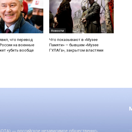
Новости
явил, что перевод
Что показывают в «Музее
России на военные
Памяти» — бывшем «Музее
ет «убить вообще
ГУЛАГа», закрытом властями
 SOTA) — российское независимое общественно-