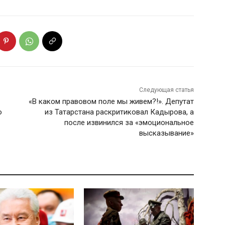
Следующая статья
«В каком правовом поле мы живем?!». Депутат
о
из Татарстана раскритиковал Кадырова, а
после извинился за «эмоциональное
высказывание»