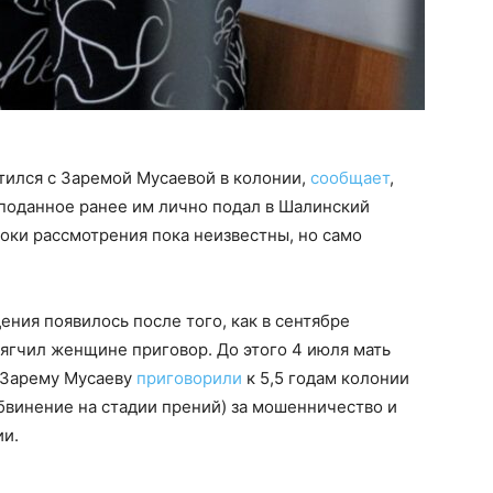
тился с Заремой Мусаевой в колонии,
сообщает
,
кподанное ранее им лично подал в Шалинский
оки рассмотрения пока неизвестны, но само
ия появилось после того, как в сентябре
ягчил женщине приговор. До этого 4 июля мать
 Зарему Мусаеву
приговорили
к 5,5 годам колонии
винение на стадии прений) за мошенничество и
ии.