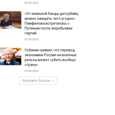
05.08.2026
«От киевской банды детоубийц
можно ожидать чего угодно».
Памфилова встретилась с
Путиным после жеребьевки
партий
05.08.2026
Собянин заявил, что перевод
экономики России на военные
рельсы может «убить вообще
страну»
05.08.2026
Загрузить больше