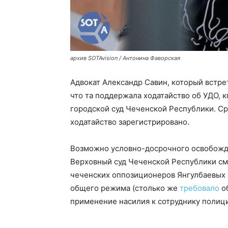
архив SOTAvision / Антонина Фаворская
Адвокат Александр Савин, который встре
что та поддержала ходатайство об УДО, 
городской суд Чеченской Республики. Ср
ходатайство зарегистрировано.
Возможно условно-досрочного освобожден
Верховный суд Чеченской Республики см
чеченских оппозиционеров Янгулбаевых
общего режима (столько же
требовало
об
применение насилия к сотруднику полиц