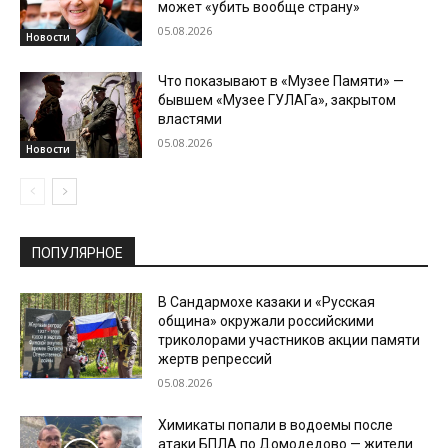
может «убить вообще страну»
05.08.2026
Новости
Что показывают в «Музее Памяти» —
бывшем «Музее ГУЛАГа», закрытом
властями
05.08.2026
Новости
ПОПУЛЯРНОЕ
В Сандармохе казаки и «Русская
община» окружали российскими
триколорами участников акции памяти
жертв репрессий
05.08.2026
Химикаты попали в водоемы после
атаки БПЛА по Домодедово — жители