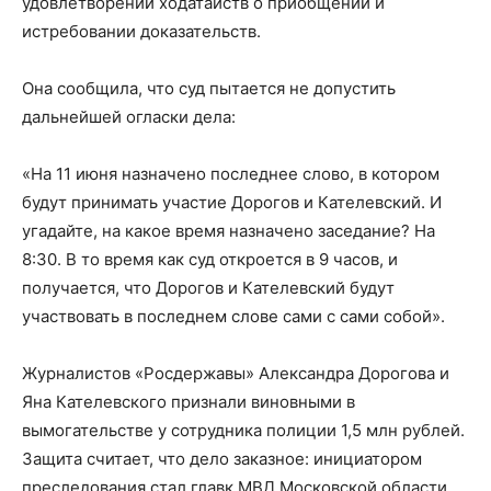
удовлетворении ходатайств о приобщении и
истребовании доказательств.
Она сообщила, что суд пытается не допустить
дальнейшей огласки дела:
«На 11 июня назначено последнее слово, в котором
будут принимать участие Дорогов и Кателевский. И
угадайте, на какое время назначено заседание? На
8:30. В то время как суд откроется в 9 часов, и
получается, что Дорогов и Кателевский будут
участвовать в последнем слове сами с сами собой».
Журналистов «Росдержавы» Александра Дорогова и
Яна Кателевского признали виновными в
вымогательстве у сотрудника полиции 1,5 млн рублей.
Защита считает, что дело заказное: инициатором
преследования стал главк МВД Московской области,