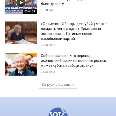
бьют тревогу
05.08.2026
00:04:39
«От киевской банды детоубийц можно
ожидать чего угодно». Памфилова
встретилась с Путиным после
жеребьевки партий
05.08.2026
Собянин заявил, что перевод
экономики России на военные рельсы
может «убить вообще страну»
05.08.2026
Загрузить больше