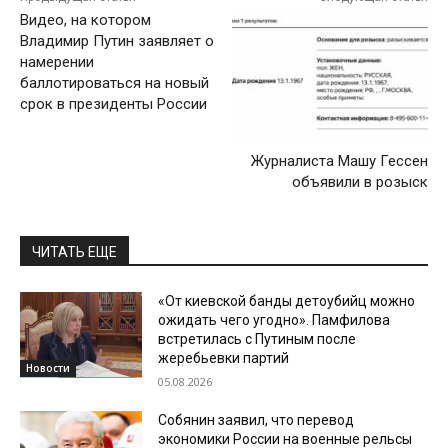
Видео, на котором
Владимир Путин заявляет о
намерении
баллотироваться на новый
срок в президенты России
Журналиста Машу Гессен
объявили в розыск
ЧИТАТЬ ЕЩЕ
«От киевской банды детоубийц можно
ожидать чего угодно». Памфилова
встретилась с Путиным после
жеребьевки партий
Новости
05.08.2026
Собянин заявил, что перевод
экономики России на военные рельсы