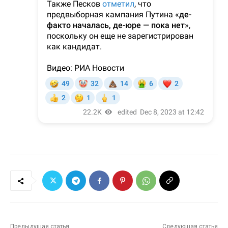
Предыдущая статья
Следующая статья