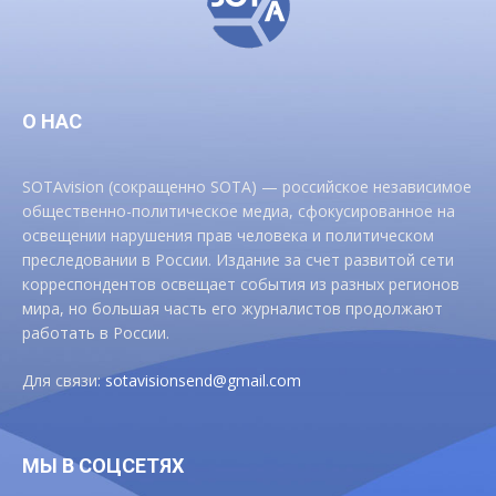
О НАС
SOTAvision (сокращенно SOTA) — российское независимое
общественно-политическое медиа, сфокусированное на
освещении нарушения прав человека и политическом
преследовании в России. Издание за счет развитой сети
корреспондентов освещает события из разных регионов
мира, но большая часть его журналистов продолжают
работать в России.
Для связи:
sotavisionsend@gmail.com
МЫ В СОЦСЕТЯХ