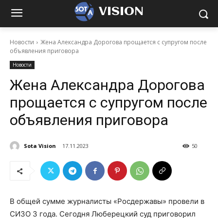
VISION
Новости
Жена Александра Дорогова прощается с супругом после
объявления приговора
Новости
Жена Александра Дорогова
прощается с супругом после
объявления приговора
Sota Vision
17.11.2023
50
В общей сумме журналисты «Росдержавы» провели в
СИЗО 3 года. Сегодня Люберецкий суд приговорил