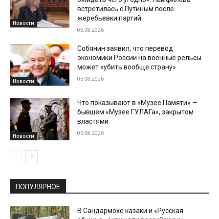
встретилась с Путиным после
жеребьевки партий
Новости
05.08.2026
Собянин заявил, что перевод
экономики России на военные рельсы
может «убить вообще страну»
05.08.2026
Новости
Что показывают в «Музее Памяти» —
бывшем «Музее ГУЛАГа», закрытом
властями
05.08.2026
Новости
ПОПУЛЯРНОЕ
В Сандармохе казаки и «Русская