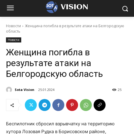
VISION
Новости
Женщина погибла в результате атаки на Белгородскую
область
Новости
Женщина погибла в
результате атаки на
Белгородскую область
Sota Vision
25.01.2024
25
Беспилотник сбросил взрывчатку на территорию
хутора Лозовая Рудка в Борисовском районе,