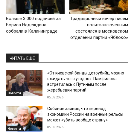
Больше 3 000 подписей за
Традиционный вечер писем
Бориса Надеждина
политзаключенным
собрали в Калининграде
состоялся в московском
отделении партии «Яблоко»
ЧИТАТЬ ЕЩЕ
«От киевской банды детоубийц можно
ожидать чего угодно». Памфилова
встретилась с Путиным после
жеребьевки партий
Новости
05.08.2026
Собянин заявил, что перевод
экономики России на военные рельсы
может «убить вообще страну»
05.08.2026
Новости