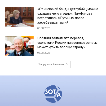
«От киевской банды детоубийц можно
ожидать чего угодно». Памфилова
встретилась с Путиным после
жеребьевки партий
05.08.2026
Собянин заявил, что перевод
экономики России на военные рельсы
может «убить вообще страну»
05.08.2026
Загрузить больше