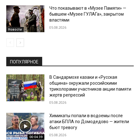
Что показывают в «Музее Памяти» —
бывшем «Музее ГУЛАГа», закрытом
властями
05.08.2026
Новости
ПОПУЛЯРНОЕ
В Сандармохе казаки и «Русская
община» окружали российскими
триколорами участников акции памяти
жертв репрессий
05.08.2026
Химикаты попали в водоемы после
атаки БПЛА по Домодедово — жители
бьют тревогу
05.08.2026
00:04:39