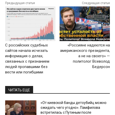
Предыдущая статья
Следующая статья
С российских судебных
«Россияне надеются на
сайтов начала исчезать
американского президента,
информация о делах,
а не на своего» —
связанных с признанием
политолог Всеволод
людей пропавшими без
Бедерсон
вести или погибшими
ЧИТАТЬ ЕЩЕ
«От киевской банды детоубийц можно
ожидать чего угодно». Памфилова
встретилась с Путиным после