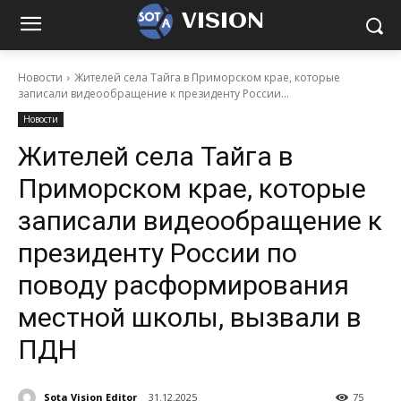
VISION
Новости
Жителей села Тайга в Приморском крае, которые
записали видеообращение к президенту России...
Новости
Жителей села Тайга в
Приморском крае, которые
записали видеообращение к
президенту России по
поводу расформирования
местной школы, вызвали в
ПДН
Sota Vision Editor
31.12.2025
75