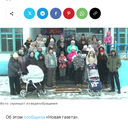
Фото: скриншот из видеообращения
Об этом
сообщила
«Новая газета».