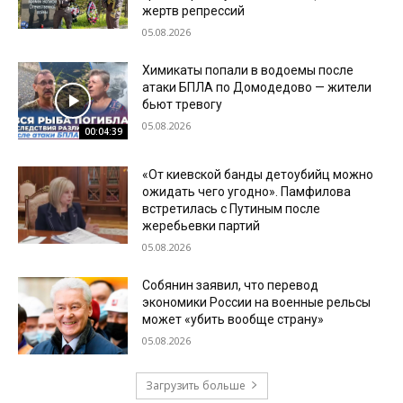
жертв репрессий
05.08.2026
Химикаты попали в водоемы после
атаки БПЛА по Домодедово — жители
бьют тревогу
05.08.2026
00:04:39
«От киевской банды детоубийц можно
ожидать чего угодно». Памфилова
встретилась с Путиным после
жеребьевки партий
05.08.2026
Собянин заявил, что перевод
экономики России на военные рельсы
может «убить вообще страну»
05.08.2026
Загрузить больше