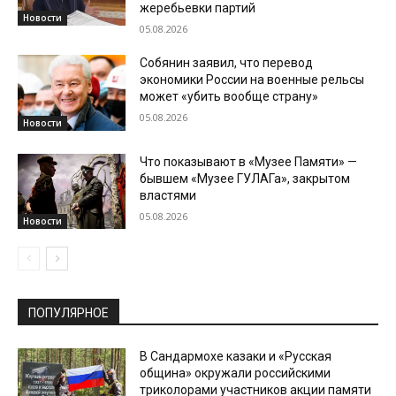
жеребьевки партий
Новости
05.08.2026
Собянин заявил, что перевод
экономики России на военные рельсы
может «убить вообще страну»
05.08.2026
Новости
Что показывают в «Музее Памяти» —
бывшем «Музее ГУЛАГа», закрытом
властями
05.08.2026
Новости
ПОПУЛЯРНОЕ
В Сандармохе казаки и «Русская
община» окружали российскими
триколорами участников акции памяти