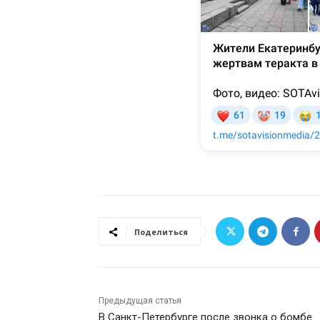
Поделиться
Предыдущая статья
В Санкт-Петербурге после звонка о бомбе