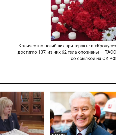
Количество погибших при теракте в «Крокусе»
достигло 137, из них 62 тела опознаны — ТАСС
со ссылкой на СК РФ