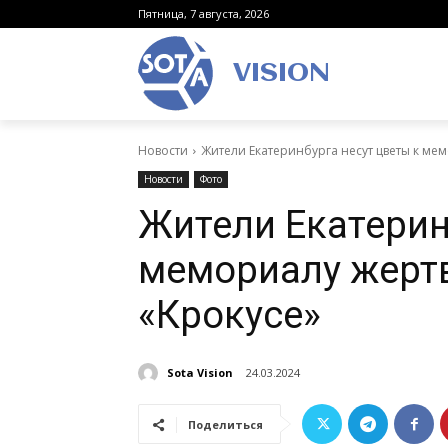
Пятница, 7 августа, 2026
VISION
Новости
Жители Екатеринбурга несут цветы к мем
Новости
Фото
Жители Екатерин
мемориалу жертв
«Крокусе»
Sota Vision
24.03.2024
Поделиться