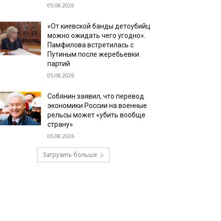
05.08.2026
«От киевской банды детоубийц
можно ожидать чего угодно».
Памфилова встретилась с
Путиным после жеребьевки
партий
05.08.2026
Собянин заявил, что перевод
экономики России на военные
рельсы может «убить вообще
страну»
05.08.2026
Загрузить больше