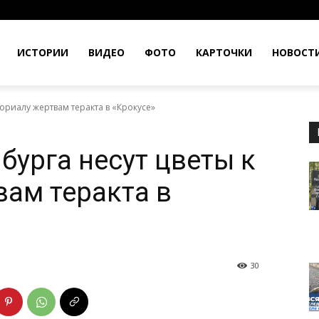
ИСТОРИИ
ВИДЕО
ФОТО
КАРТОЧКИ
НОВОСТ
ориалу жертвам теракта в «Крокусе»
бурга несут цветы к
ам теракта в
30