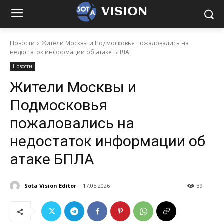
VISION
Новости
Жители Москвы и Подмосковья пожаловались на
недостаток информации об атаке БПЛА
Новости
Жители Москвы и
Подмосковья
пожаловались на
недостаток информации об
атаке БПЛА
Sota Vision Editor
17.05.2026
39