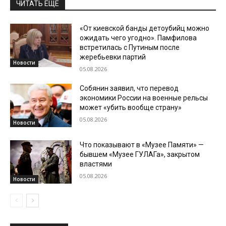
ЧИТАТЬ ЕЩЕ
«От киевской банды детоубийц можно
ожидать чего угодно». Памфилова
встретилась с Путиным после
жеребьевки партий
Новости
05.08.2026
Собянин заявил, что перевод
экономики России на военные рельсы
может «убить вообще страну»
05.08.2026
Новости
Что показывают в «Музее Памяти» —
бывшем «Музее ГУЛАГа», закрытом
властями
05.08.2026
Новости