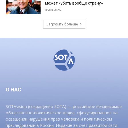
может «убить вообще страну»
05.08.2026
Загрузить больше
О НАС
SOTAvision (сокращенно SOTA) — российское независимое
общественно-политическое медиа, сфокусированное на
освещении нарушения прав человека и политическом
преследовании в России. Издание за счет развитой сети