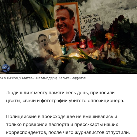
SOTAvision // Матвей Метамодерн, Хельге Гляденов
Люди шли к месту памяти весь день, приносили
цветы, свечи и фотографии убитого оппозиционера.
Полицейские в происходящее не вмешивались и
только проверили паспорта и пресс-карты наших
корреспондентов, после чего журналистов отпустили.