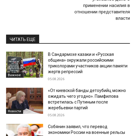
применении насилия в
отношении представителя
власти
ЧИТАТЬ ЕЩЕ
В Сандармохе казаки и «Русская
община» окружали российскими
триколорами участников акции памяти
жертв репрессий
Важное
05.08.2026
«От киевской банды детоубийц можно
ожидать чего угодно». Памфилова
встретилась с Путиным после
жеребьевки партий
Новости
05.08.2026
Собянин заявил, что перевод
экономики России на военные рельсы