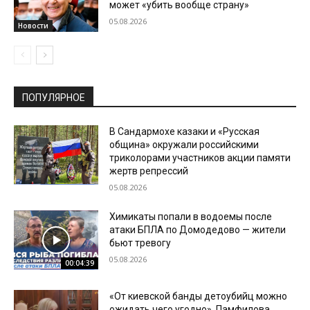
может «убить вообще страну»
05.08.2026
Новости
ПОПУЛЯРНОЕ
В Сандармохе казаки и «Русская
община» окружали российскими
триколорами участников акции памяти
жертв репрессий
05.08.2026
Химикаты попали в водоемы после
атаки БПЛА по Домодедово — жители
бьют тревогу
05.08.2026
00:04:39
«От киевской банды детоубийц можно
ожидать чего угодно». Памфилова