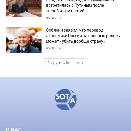
встретилась с Путиным после
жеребьевки партий
05.08.2026
Собянин заявил, что перевод
экономики России на военные рельсы
может «убить вообще страну»
05.08.2026
Загрузить больше
О НАС