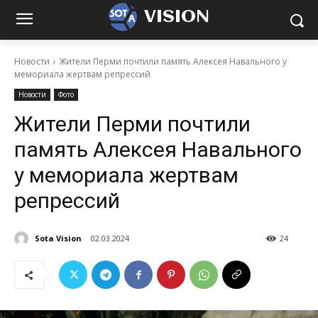
VISION
Новости
Жители Перми почтили память Алексея Навального у
мемориала жертвам репрессий
Новости
Фото
Жители Перми почтили
память Алексея Навального
у мемориала жертвам
репрессий
Sota Vision
02.03.2024
24