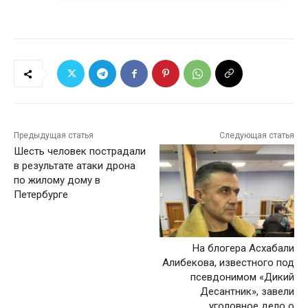
Предыдущая статья
Следующая статья
Шесть человек пострадали
в результате атаки дрона
по жилому дому в
Петербурге
На блогера Асхабали
Алибекова, известного под
псевдонимом «Дикий
Десантник», завели
уголовное дело о