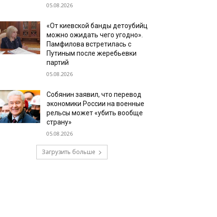
05.08.2026
«От киевской банды детоубийц
можно ожидать чего угодно».
Памфилова встретилась с
Путиным после жеребьевки
партий
05.08.2026
Собянин заявил, что перевод
экономики России на военные
рельсы может «убить вообще
страну»
05.08.2026
Загрузить больше