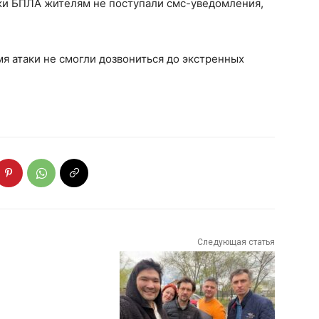
аки БПЛА жителям не поступали смс-уведомления,
я атаки не смогли дозвониться до экстренных
Следующая статья