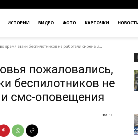
ИСТОРИИ
ВИДЕО
ФОТО
КАРТОЧКИ
НОВОСТ
о время атаки беспилотников не работали сирена и...
овья пожаловались,
аки беспилотников не
 и смс-оповещения
57