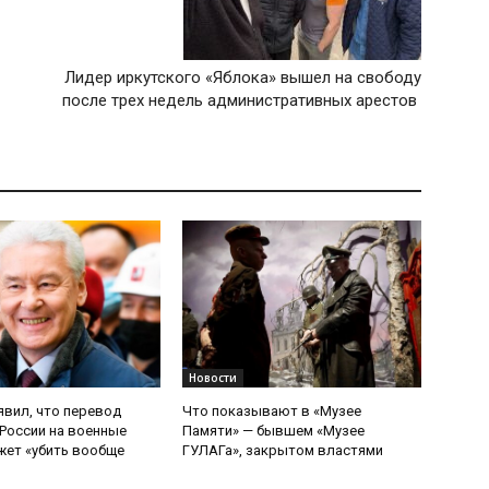
Лидер иркутского «Яблока» вышел на свободу
после трех недель административных арестов
Новости
явил, что перевод
Что показывают в «Музее
России на военные
Памяти» — бывшем «Музее
ет «убить вообще
ГУЛАГа», закрытом властями