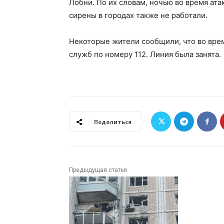
Лобни. По их словам, ночью во время ат
сирены в городах также не работали.
Некоторые жители сообщили, что во врем
служб по номеру 112. Линия была занята.
Поделиться
Предыдущая статья