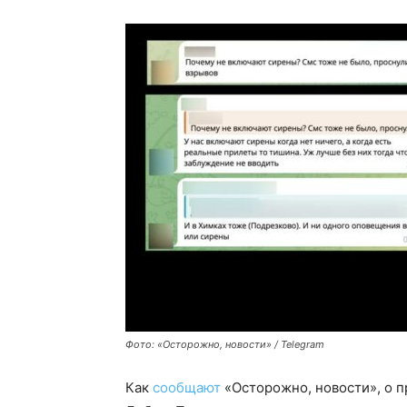
Фото: «Осторожно, новости» / Telegram
Как
сообщают
«Осторожно, новости», о 