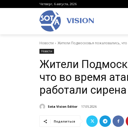
Четверг, 6 августа, 2026
VISION
Новости
Жители Подмосковья пожаловались, что в
Новости
Жители Подмоск
что во время ат
работали сирена
Sota Vision Editor
17.05.2026
Поделиться