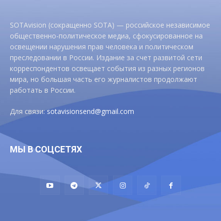
SOTAvision (сокращенно SOTA) — российское независимое
общественно-политическое медиа, сфокусированное на
освещении нарушения прав человека и политическом
преследовании в России. Издание за счет развитой сети
корреспондентов освещает события из разных регионов
мира, но большая часть его журналистов продолжают
работать в России.
Для связи:
sotavisionsend@gmail.com
МЫ В СОЦСЕТЯХ