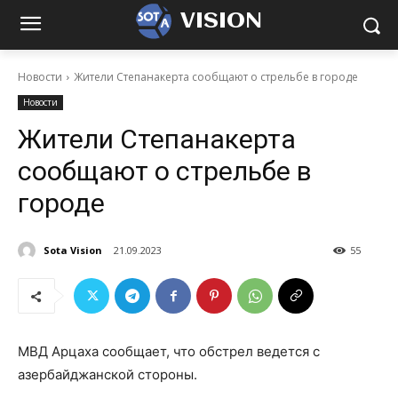
VISION
Новости
Жители Степанакерта сообщают о стрельбе в городе
Новости
Жители Степанакерта
сообщают о стрельбе в
городе
Sota Vision
21.09.2023
55
МВД Арцаха сообщает, что обстрел ведется с
азербайджанской стороны.