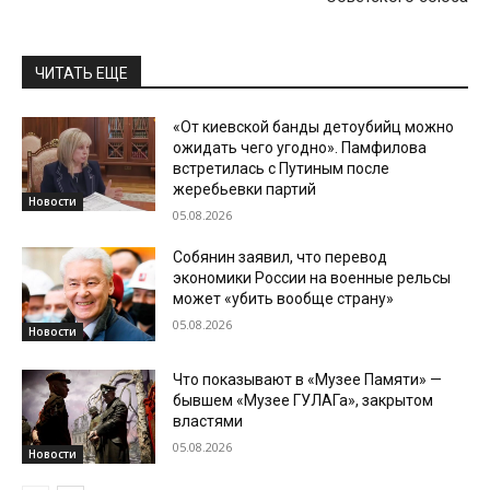
ЧИТАТЬ ЕЩЕ
«От киевской банды детоубийц можно
ожидать чего угодно». Памфилова
встретилась с Путиным после
жеребьевки партий
Новости
05.08.2026
Собянин заявил, что перевод
экономики России на военные рельсы
может «убить вообще страну»
05.08.2026
Новости
Что показывают в «Музее Памяти» —
бывшем «Музее ГУЛАГа», закрытом
властями
05.08.2026
Новости