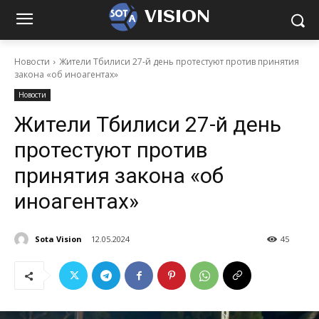
VISION
Новости
Жители Тбилиси 27-й день протестуют против принятия
закона «об иноагентах»
Новости
Жители Тбилиси 27-й день
протестуют против
принятия закона «об
иноагентах»
Sota Vision
12.05.2024
45