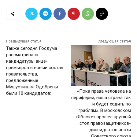
Предыдущая статья
Следующая статья
Также сегодня Госдума
рассматривала
кандидатуры вице-
премьеров в новый состав
правительства,
предложенные
Мишустиным. Одобрены
«Пока права человека на
были 10 кандидатов:
периферии, наша страна так
и будет ходить по
граблям». В московском
«Яблоке» прошел круглый
стол правозащитников-
диссидентов эпохи
Советского союза