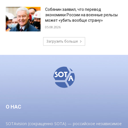
Собянин заявил, что перевод
экономики России на военные рельсы
может «убить вообще страну»
05.08.2026
Загрузить больше
О НАС
SOTAvision (сокращенно SOTA) — российское независимое