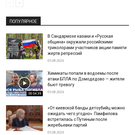
ПОПУЛЯРНОЕ
В Сандармохе казаки и «Русская
община» окружали российскими
триколорами участников акции памяти
жертв репрессий
05.08.2026
Химикаты попали в водоемы после
атаки БПЛА по Домодедово — жители
бьют тревогу
05.08.2026
00:04:39
«От киевской банды детоубийц можно
ожидать чего угодно». Памфилова
встретилась с Путиным после
жеребьевки партий
05.08.2026