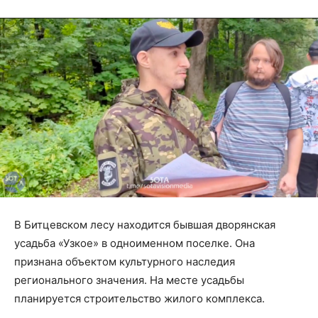
В Битцевском лесу находится бывшая дворянская
усадьба «Узкое» в одноименном поселке. Она
признана объектом культурного наследия
регионального значения. На месте усадьбы
планируется строительство жилого комплекса.