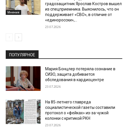
градозащитник Ярослав Костров вышел
из спецприемника. Выяснилось, что он
Мнения
поддерживает «СВО», в отличие от
«единоросски»,...
23.07.2026
ПОПУЛЯРНОЕ
Мария Бонцлер потеряла сознание в
СИЗО, защита добивается
обследования в кардиоцентре
23.07.2026
На 85-летнего главреда
социалистической газеты составили
протокол о «фейках» из-за чужой
колонки с критикой РКН
23.07.2026