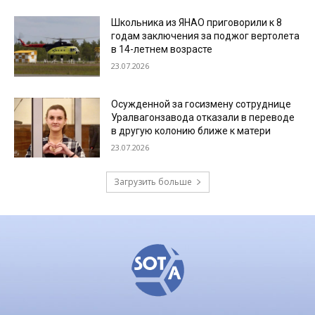
Школьника из ЯНАО приговорили к 8
годам заключения за поджог вертолета
в 14-летнем возрасте
23.07.2026
Осужденной за госизмену сотруднице
Уралвагонзавода отказали в переводе
в другую колонию ближе к матери
23.07.2026
Загрузить больше