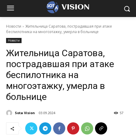
VISION
Новости
Жительница Саратова, пострадавшая при атаке
беспилотника на многоэтажку, умерла в больнице
Новости
Жительница Саратова,
пострадавшая при атаке
беспилотника на
многоэтажку, умерла в
больнице
Sota Vision
03.09.2024
57