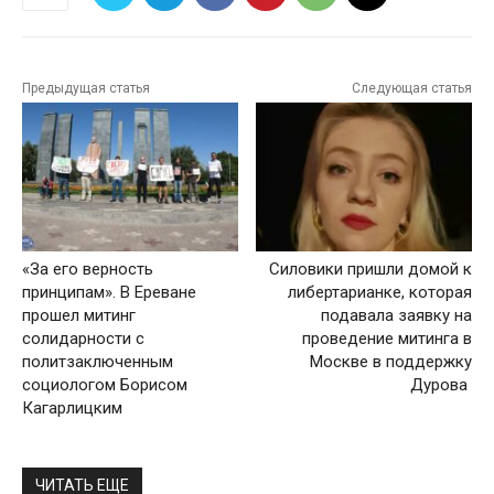
Предыдущая статья
Следующая статья
«За его верность
Силовики пришли домой к
принципам». В Ереване
либертарианке, которая
прошел митинг
подавала заявку на
солидарности с
проведение митинга в
политзаключенным
Москве в поддержку
социологом Борисом
Дурова
Кагарлицким
ЧИТАТЬ ЕЩЕ