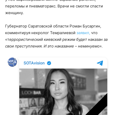
переломы и пневматоракс. Врачи не смогли спасти
женщину.
Губернатор Саратовской области Роман Бусаргин,
комментируя некролог Темралиевой
заявил,
что
«т
еррористический киевский режим будет наказан за
свои преступления. И это наказание – неминуемо».