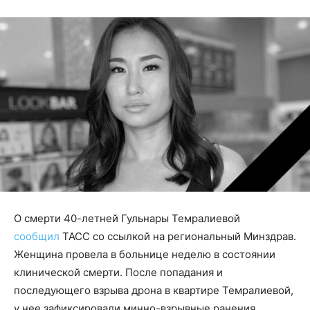
О смерти 40-летней Гульнары Темралиевой
сообщил
ТАСС со ссылкой на региональный Минздрав.
Женщина провела в больнице неделю в состоянии
клинической смерти. После попадания и
последующего взрыва дрона в квартире Темралиевой,
у нее зафиксировали минно-взрывные ранения,