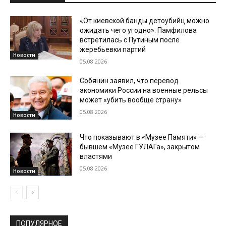
«От киевской банды детоубийц можно
ожидать чего угодно». Памфилова
встретилась с Путиным после
жеребьевки партий
Новости
05.08.2026
Собянин заявил, что перевод
экономики России на военные рельсы
может «убить вообще страну»
05.08.2026
Новости
Что показывают в «Музее Памяти» —
бывшем «Музее ГУЛАГа», закрытом
властями
05.08.2026
Новости
ПОПУЛЯРНОЕ