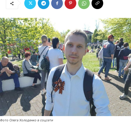
Фото Олега Холоденко в соцсети