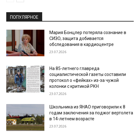
ПОПУЛЯРНОЕ
Мария Бонцлер потеряла сознание в
СИЗО, защита добивается
обследования в кардиоцентре
23.07.2026
На 85-летнего главреда
социалистической газеты составили
протокол о «фейках» из-за чужой
колонки с критикой РКН
23.07.2026
Школьника из ЯНАО приговорили к 8
годам заключения за поджог вертолета
в 14-летнем возрасте
23.07.2026