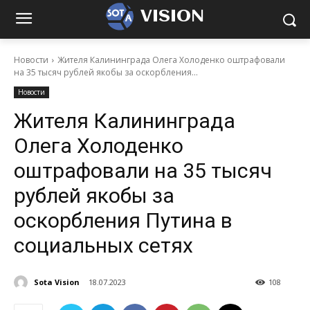
VISION
Новости
Жителя Калининграда Олега Холоденко оштрафовали
на 35 тысяч рублей якобы за оскорбления...
Новости
Жителя Калининграда
Олега Холоденко
оштрафовали на 35 тысяч
рублей якобы за
оскорбления Путина в
социальных сетях
Sota Vision
18.07.2023
108