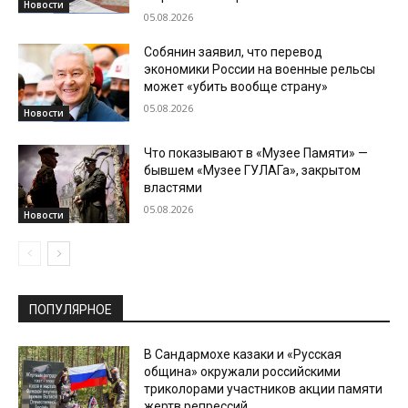
Новости
05.08.2026
Собянин заявил, что перевод
экономики России на военные рельсы
может «убить вообще страну»
05.08.2026
Новости
Что показывают в «Музее Памяти» —
бывшем «Музее ГУЛАГа», закрытом
властями
05.08.2026
Новости
ПОПУЛЯРНОЕ
В Сандармохе казаки и «Русская
община» окружали российскими
триколорами участников акции памяти
жертв репрессий