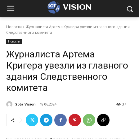
VISION
Новости
Журналиста Артема Кригера увезли из главного здания
Следственного комитета
Новости
Журналиста Артема
Кригера увезли из главного
здания Следственного
комитета
Sota Vision
18.06.2024
37