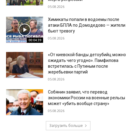
05.08.2026
Химикаты попали в водоемы после
атаки БПЛА по Домодедово — жители
бьют тревогу
05.08.2026
00:04:39
«От киевской банды детоубийц можно
ожидать чего угодно». Памфилова
встретилась с Путиным после
жеребьевки партий
05.08.2026
Собянин заявил, что перевод
экономики России на военные рельсы
может «убить вообще страну»
05.08.2026
Загрузить больше