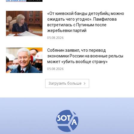
«От киевской банды детоубийц можно
ожидать чего угодно». Памфилова
встретилась с Путиным после
жеребьевки партий
05.08.2026
Собянин заявил, что перевод
экономики России на военные рельсы
может «убить вообще страну»
05.08.2026
Загрузить больше