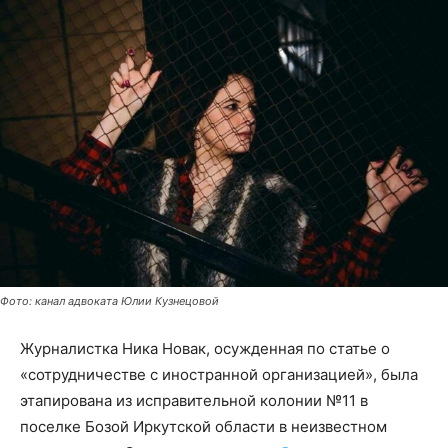
Фото: канал адвоката Юлии Кузнецовой
Журналистка Ника Новак, осужденная по статье о
«сотрудничестве с иностранной организацией», была
этапирована из исправительной колонии №11 в
поселке Бозой Иркутской области в неизвестном