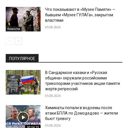
Что показывают в «Музее Памяти» —
бывшем «Музее ГУЛАГа», закрытом
властями
05.08.2026
Новости
ПОПУЛЯРНОЕ
В Сандармохе казаки и «Русская
община» окружали российскими
триколорами участников акции памяти
жертв репрессий
05.08.2026
Химикаты попали в водоемы после
атаки БПЛА по Домодедово — жители
бьют тревогу
05.08.2026
00:04:39