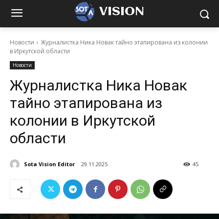
VISION
Новости
Журналистка Ника Новак тайно этапирована из колонии
в Иркутской области
Новости
Журналистка Ника Новак
тайно этапирована из
колонии в Иркутской
области
Sota Vision Editor
29.11.2025
45