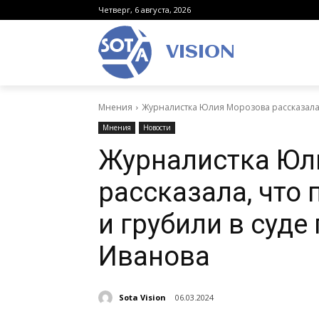
Четверг, 6 августа, 2026
VISION
Мнения
Журналистка Юлия Морозова рассказала, ч
Мнения
Новости
Журналистка Юл
рассказала, что 
и грубили в суде
Иванова
Sota Vision
06.03.2024