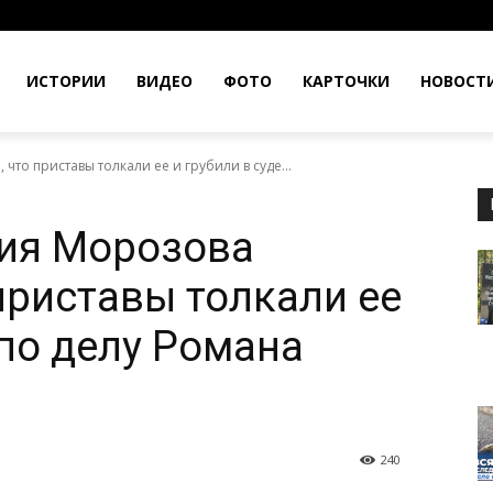
ИСТОРИИ
ВИДЕО
ФОТО
КАРТОЧКИ
НОВОСТ
то приставы толкали ее и грубили в суде...
ия Морозова
приставы толкали ее
 по делу Романа
240