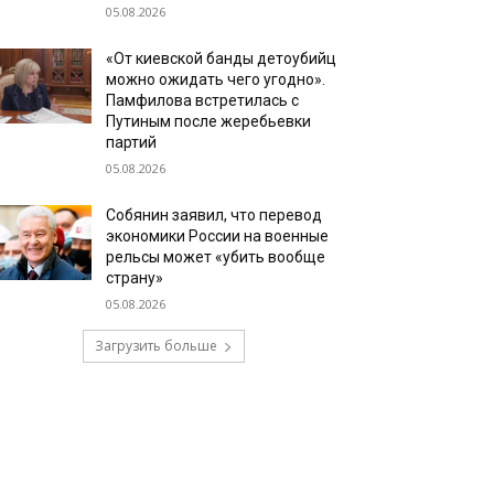
05.08.2026
«От киевской банды детоубийц
можно ожидать чего угодно».
Памфилова встретилась с
Путиным после жеребьевки
партий
05.08.2026
Собянин заявил, что перевод
экономики России на военные
рельсы может «убить вообще
страну»
05.08.2026
Загрузить больше