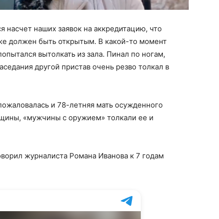
 насчет наших заявок на аккредитацию, что
же должен быть открытым. В какой-то момент
попытался вытолкать из зала. Пинал по ногам,
аседания другой пристав очень резво толкал в
ожаловалась и 78-летняя мать осужденного
щины, «мужчины с оружием» толкали ее и
оворил журналиста Романа Иванова к 7 годам