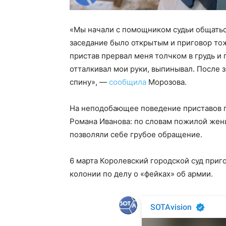
«Мы начали c помощником судьи общаться
заседание было открытым и приговор то
пристав прервал меня толчком в грудь и 
отталкивал мои руки, выпинывал. После з
спину», —
сообщила
Морозова.
На неподобающее поведение приставов п
Романа Иванова: по словам пожилой жен
позволяли себе грубое обращение.
6 марта Королевский городской суд приг
колонии по делу о «фейках» об армии.