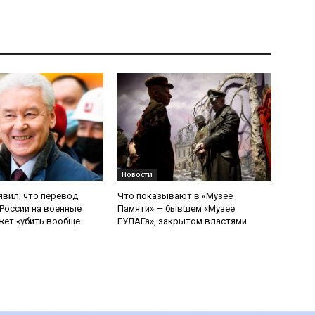
Новости
явил, что перевод
Что показывают в «Музее
России на военные
Памяти» — бывшем «Музее
ет «убить вообще
ГУЛАГа», закрытом властями