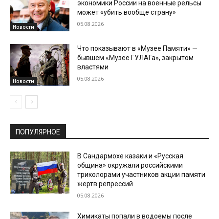
экономики России на военные рельсы
может «убить вообще страну»
05.08.2026
Новости
Что показывают в «Музее Памяти» —
бывшем «Музее ГУЛАГа», закрытом
властями
05.08.2026
Новости
ПОПУЛЯРНОЕ
В Сандармохе казаки и «Русская
община» окружали российскими
триколорами участников акции памяти
жертв репрессий
05.08.2026
Химикаты попали в водоемы после