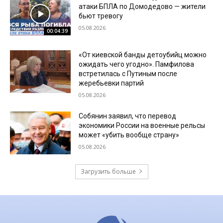
атаки БПЛА по Домодедово — жители
бьют тревогу
05.08.2026
00:04:39
«От киевской банды детоубийц можно
ожидать чего угодно». Памфилова
встретилась с Путиным после
жеребьевки партий
05.08.2026
Собянин заявил, что перевод
экономики России на военные рельсы
может «убить вообще страну»
05.08.2026
Загрузить больше