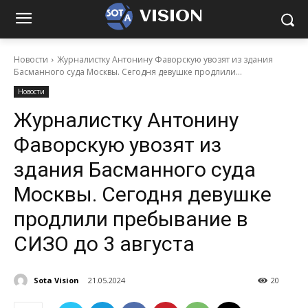
VISION
Новости
Журналистку Антонину Фаворскую увозят из здания
Басманного суда Москвы. Сегодня девушке продлили...
Новости
Журналистку Антонину
Фаворскую увозят из
здания Басманного суда
Москвы. Сегодня девушке
продлили пребывание в
СИЗО до 3 августа
Sota Vision
21.05.2024
20