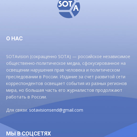
О НАС
SOTAvision (сокращенно SOTA) — российское независимое
общественно-политическое медиа, сфокусированное на
освещении нарушения прав человека и политическом
преследовании в России. Издание за счет развитой сети
корреспондентов освещает события из разных регионов
мира, но большая часть его журналистов продолжают
работать в России.
Для связи:
sotavisionsend@gmail.com
МЫ В СОЦСЕТЯХ