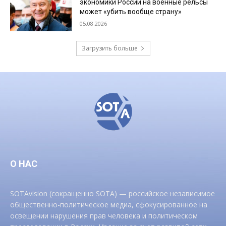
экономики России на военные рельсы
может «убить вообще страну»
05.08.2026
Загрузить больше
О НАС
SOTAvision (сокращенно SOTA) — российское независимое
общественно-политическое медиа, сфокусированное на
освещении нарушения прав человека и политическом