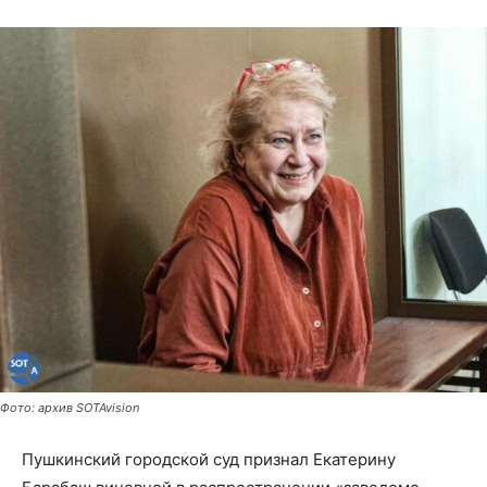
Фото: архив SOTAvision
Пушкинский городской суд признал Екатерину