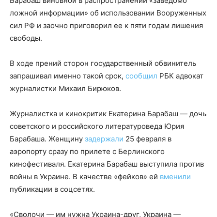
Барабаш виновной в распространении «заведомо
ложной информации» об использовании Вооруженных
сил РФ и заочно приговорил ее к пяти годам лишения
свободы.
В ходе прений сторон государственный обвинитель
запрашивал именно такой срок,
сообщил
РБК адвокат
журналистки Михаил Бирюков.
Журналистка и кинокритик Екатерина Барабаш — дочь
советского и российского литературоведа Юрия
Барабаша. Женщину
задержали
25 февраля в
аэропорту сразу по прилете с Берлинского
кинофестиваля. Екатерина Барабаш выступила против
войны в Украине. В качестве «фейков» ей
вменили
публикации в соцсетях.
«Сволочи — им нужна Украина-друг, Украина —