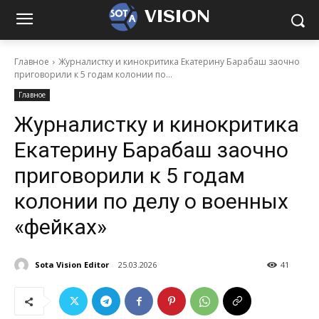
VISION
Главное
Журналистку и кинокритика Екатерину Барабаш заочно
приговорили к 5 годам колонии по...
Главное
Журналистку и кинокритика
Екатерину Барабаш заочно
приговорили к 5 годам
колонии по делу о военных
«фейках»
Sota Vision Editor
25.03.2026
41