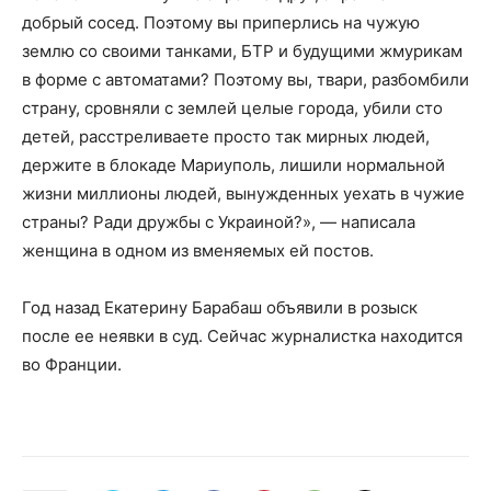
добрый сосед. Поэтому вы приперлись на чужую
землю со своими танками, БТР и будущими жмурикам
в форме с автоматами? Поэтому вы, твари, разбомбили
страну, сровняли с землей целые города, убили сто
детей, расстреливаете просто так мирных людей,
держите в блокаде Мариуполь, лишили нормальной
жизни миллионы людей, вынужденных уехать в чужие
страны? Ради дружбы с Украиной?», — написала
женщина в одном из вменяемых ей постов.
Год назад Екатерину Барабаш объявили в розыск
после ее неявки в суд. Сейчас журналистка находится
во Франции.