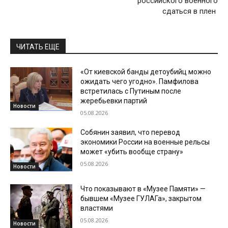
российского военного
сдаться в плен
ЧИТАТЬ ЕЩЕ
«От киевской банды детоубийц можно
ожидать чего угодно». Памфилова
встретилась с Путиным после
жеребьевки партий
Новости
05.08.2026
Собянин заявил, что перевод
экономики России на военные рельсы
может «убить вообще страну»
05.08.2026
Новости
Что показывают в «Музее Памяти» —
бывшем «Музее ГУЛАГа», закрытом
властями
05.08.2026
Новости