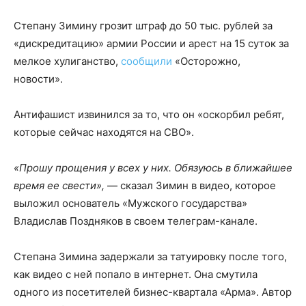
Степану Зимину грозит штраф до 50 тыс. рублей за
«дискредитацию» армии России и арест на 15 суток за
мелкое хулиганство,
сообщили
«Осторожно,
новости».
Антифашист извинился за то, что он «оскорбил ребят,
которые сейчас находятся на СВО».
«Прошу прощения у всех у них. Обязуюсь в ближайшее
время ее свести»,
— сказал Зимин в видео, которое
выложил основатель «Мужского государства»
Владислав Поздняков в своем телеграм-канале.
Степана Зимина задержали за татуировку после того,
как видео с ней попало в интернет. Она смутила
одного из посетителей бизнес-квартала «Арма». Автор