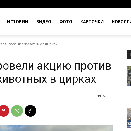
ИСТОРИИ
ВИДЕО
ФОТО
КАРТОЧКИ
НОВОСТ
пользования животных в цирках
ровели акцию против
ивотных в цирках
52