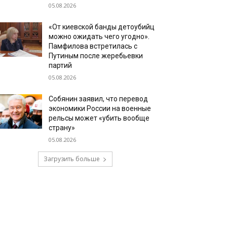
05.08.2026
«От киевской банды детоубийц
можно ожидать чего угодно».
Памфилова встретилась с
Путиным после жеребьевки
партий
05.08.2026
Собянин заявил, что перевод
экономики России на военные
рельсы может «убить вообще
страну»
05.08.2026
Загрузить больше