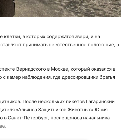
 клетки, в которых содержатся звери, и на
аставляют принимать неестественное положение, а
пекте Вернадского в Москве, который оказался в
о с камер наблюдения, где дрессировщики братья
щитников. После нескольких пикетов Гагаринский
одителя «Альянса Защитников Животных» Юрия
го в Санкт-Петербург, после доноса начальника
ва.