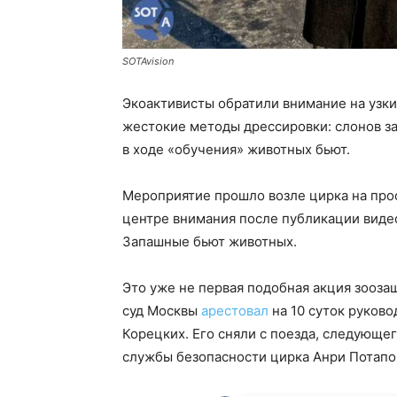
SOTAvision
Экоактивисты обратили внимание на узкие
жестокие методы дрессировки: слонов з
в ходе «обучения» животных бьют.
Мероприятие прошло возле цирка на прос
центре внимания после публикации виде
Запашные бьют животных.
Это уже не первая подобная акция зооза
суд Москвы
арестовал
на 10 суток руков
Корецких. Его сняли с поезда, следующе
службы безопасности цирка Анри Потапо