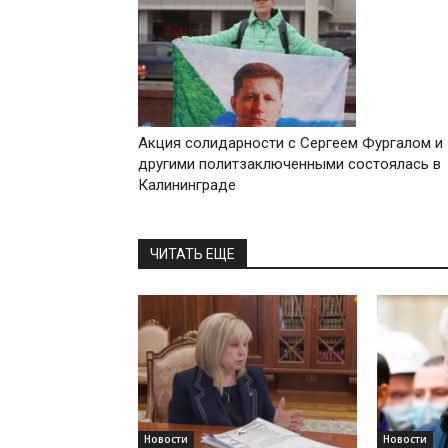
Акция солидарности с Сергеем Фургалом и
другими политзаключенными состоялась в
Калининграде
ЧИТАТЬ ЕЩЕ
Новости
Новости