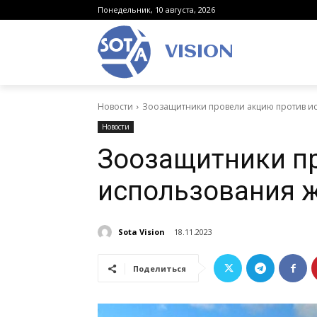
Понедельник, 10 августа, 2026
VISION
Новости
Зоозащитники провели акцию против ис
Новости
Зоозащитники п
использования ж
Sota Vision
18.11.2023
Поделиться