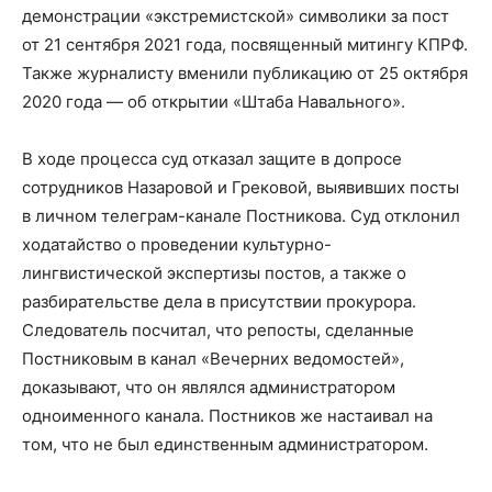
демонстрации «экстремистской» символики за пост
от 21 сентября 2021 года, посвященный митингу КПРФ.
Также журналисту вменили публикацию от 25 октября
2020 года — об открытии «Штаба Навального».
В ходе процесса суд отказал защите в допросе
сотрудников Назаровой и Грековой, выявивших посты
в личном телеграм-канале Постникова. Суд отклонил
ходатайство о проведении культурно-
лингвистической экспертизы постов, а также о
разбирательстве дела в присутствии прокурора.
Следователь посчитал, что репосты, сделанные
Постниковым в канал «Вечерних ведомостей»,
доказывают, что он являлся администратором
одноименного канала. Постников же настаивал на
том, что не был единственным администратором.