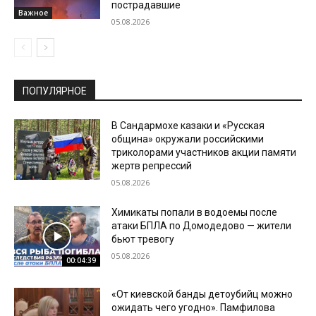
пострадавшие
Важное
05.08.2026
ПОПУЛЯРНОЕ
В Сандармохе казаки и «Русская
община» окружали российскими
триколорами участников акции памяти
жертв репрессий
05.08.2026
Химикаты попали в водоемы после
атаки БПЛА по Домодедово — жители
бьют тревогу
05.08.2026
00:04:39
«От киевской банды детоубийц можно
ожидать чего угодно». Памфилова