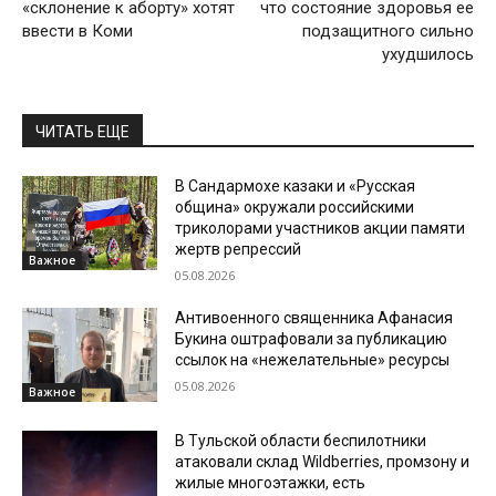
«склонение к аборту» хотят
что состояние здоровья ее
ввести в Коми
подзащитного сильно
ухудшилось
ЧИТАТЬ ЕЩЕ
В Сандармохе казаки и «Русская
община» окружали российскими
триколорами участников акции памяти
жертв репрессий
Важное
05.08.2026
Антивоенного священника Афанасия
Букина оштрафовали за публикацию
ссылок на «нежелательные» ресурсы
05.08.2026
Важное
В Тульской области беспилотники
атаковали склад Wildberries, промзону и
жилые многоэтажки, есть