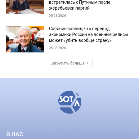
встретилась с Путиным после
жеребьевки партий
05.08.2026
Собянин заявил, что перевод
экономики России на военные рельсы
может «убить вообще страну»
05.08.2026
Загрузить больше
О НАС