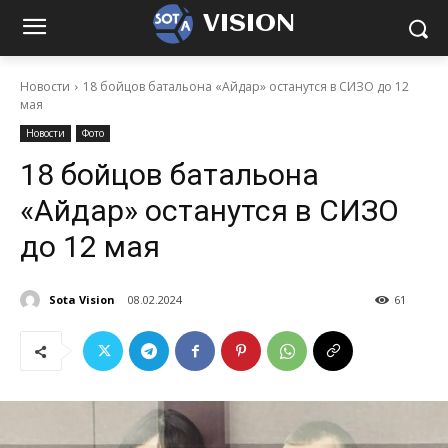
VISION
Новости
18 бойцов батальона «Айдар» останутся в СИЗО до 12
мая
Новости
Фото
18 бойцов батальона
«Айдар» останутся в СИЗО
до 12 мая
Sota Vision
08.02.2024
61