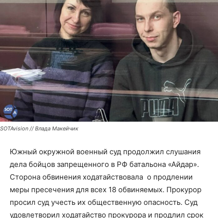
SOTAvision // Влада Макейчик
Южный окружной военный суд продолжил слушания
дела бойцов запрещенного в РФ батальона «Айдар».
Сторона обвинения ходатайствовала о продлении
меры пресечения для всех 18 обвиняемых. Прокурор
просил суд учесть их общественную опасность. Суд
удовлетворил ходатайство прокурора и продлил срок