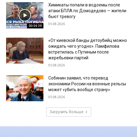
Химикаты попали в водоемы после
атаки БПЛА по Домодедово — жители
бьют тревогу
05.08.2026
00:04:39
«От киевской банды детоубийц можно
ожидать чего угодно». Памфилова
встретилась с Путиным после
жеребьевки партий
05.08.2026
Собянин заявил, что перевод
экономики России на военные рельсы
может «убить вообще страну»
05.08.2026
Загрузить больше