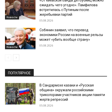
«От киевской банды детоубийц можно
ожидать чего угодно». Памфилова
встретилась с Путиным после
жеребьевки партий
Новости
05.08.2026
Собянин заявил, что перевод
экономики России на военные рельсы
может «убить вообще страну»
05.08.2026
Новости
ПОПУЛЯРНОЕ
В Сандармохе казаки и «Русская
община» окружали российскими
триколорами участников акции памяти
жертв репрессий
05.08.2026