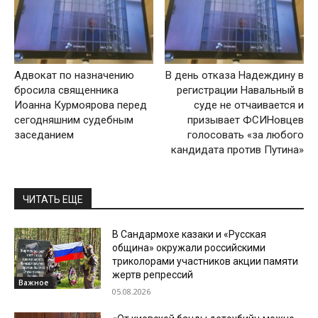
Адвокат по назначению
В день отказа Надеждину в
бросила священника
регистрации Навальный в
Иоанна Курмоярова перед
суде не отчаивается и
сегодняшним судебным
призывает ФСИНовцев
заседанием
голосовать «за любого
кандидата против Путина»
ЧИТАТЬ ЕЩЕ
В Сандармохе казаки и «Русская
община» окружали российскими
триколорами участников акции памяти
жертв репрессий
Важное
05.08.2026