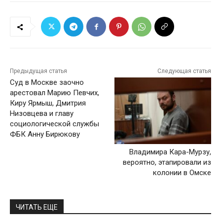
Предыдущая статья
Следующая статья
Суд в Москве заочно
арестовал Марию Певчих,
Киру Ярмыш, Дмитрия
Низовцева и главу
социологической службы
ФБК Анну Бирюкову
Владимира Кара-Мурзу,
вероятно, этапировали из
колонии в Омске
ЧИТАТЬ ЕЩЕ