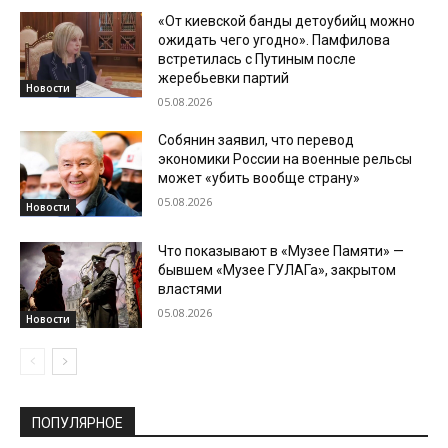
«От киевской банды детоубийц можно
ожидать чего угодно». Памфилова
встретилась с Путиным после
жеребьевки партий
Новости
05.08.2026
Собянин заявил, что перевод
экономики России на военные рельсы
может «убить вообще страну»
05.08.2026
Новости
Что показывают в «Музее Памяти» —
бывшем «Музее ГУЛАГа», закрытом
властями
05.08.2026
Новости
ПОПУЛЯРНОЕ