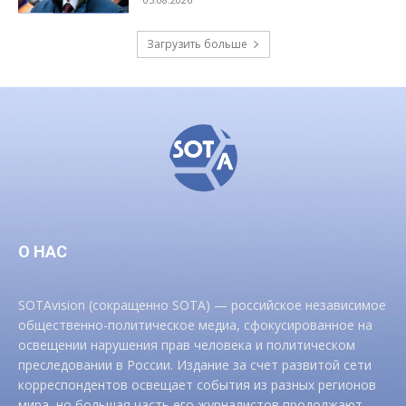
Загрузить больше
О НАС
SOTAvision (сокращенно SOTA) — российское независимое
общественно-политическое медиа, сфокусированное на
освещении нарушения прав человека и политическом
преследовании в России. Издание за счет развитой сети
корреспондентов освещает события из разных регионов
мира, но большая часть его журналистов продолжают