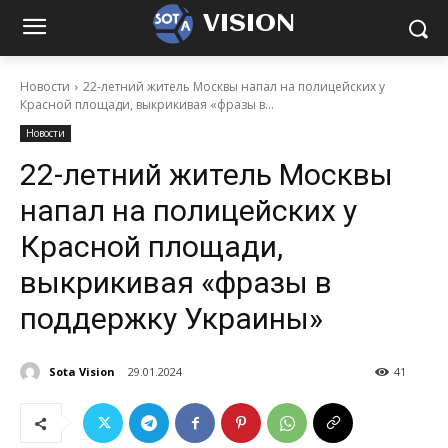
VISION
Новости
22-летний житель Москвы напал на полицейских у
Красной площади, выкрикивая «фразы в...
Новости
22-летний житель Москвы
напал на полицейских у
Красной площади,
выкрикивая «фразы в
поддержку Украины»
Sota Vision
29.01.2024
41