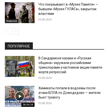
Что показывают в «Музее Памяти» —
бывшем «Музее ГУЛАГа», закрытом
властями
05.08.2026
Новости
ПОПУЛЯРНОЕ
В Сандармохе казаки и «Русская
община» окружали российскими
триколорами участников акции памяти
жертв репрессий
05.08.2026
Химикаты попали в водоемы после
атаки БПЛА по Домодедово — жители
бьют тревогу
05.08.2026
00:04:39