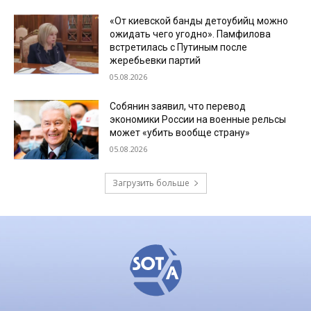
«От киевской банды детоубийц можно
ожидать чего угодно». Памфилова
встретилась с Путиным после
жеребьевки партий
05.08.2026
Собянин заявил, что перевод
экономики России на военные рельсы
может «убить вообще страну»
05.08.2026
Загрузить больше