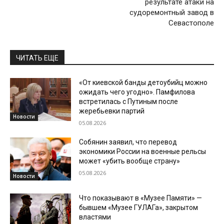
результате атаки на
судоремонтный завод в
Севастополе
ЧИТАТЬ ЕЩЕ
«От киевской банды детоубийц можно
ожидать чего угодно». Памфилова
встретилась с Путиным после
жеребьевки партий
Новости
05.08.2026
Собянин заявил, что перевод
экономики России на военные рельсы
может «убить вообще страну»
05.08.2026
Новости
Что показывают в «Музее Памяти» —
бывшем «Музее ГУЛАГа», закрытом
властями