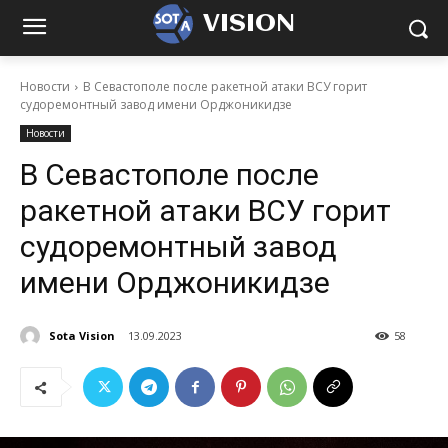
VISION
Новости
В Севастополе после ракетной атаки ВСУ горит
судоремонтный завод имени Орджоникидзе
Новости
В Севастополе после
ракетной атаки ВСУ горит
судоремонтный завод
имени Орджоникидзе
Sota Vision
13.09.2023
58