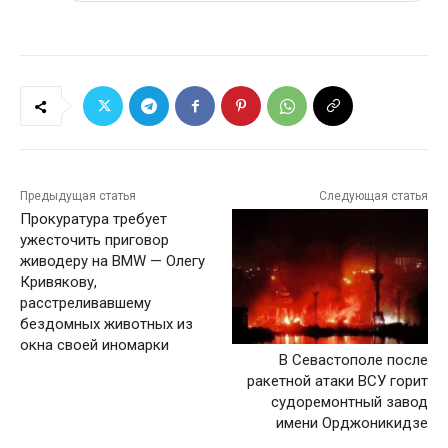
Предыдущая статья
Следующая статья
Прокуратура требует
ужесточить приговор
живодеру на BMW — Олегу
Кривякову,
расстреливавшему
бездомных животных из
окна своей иномарки
В Севастополе после
ракетной атаки ВСУ горит
судоремонтный завод
имени Орджоникидзе