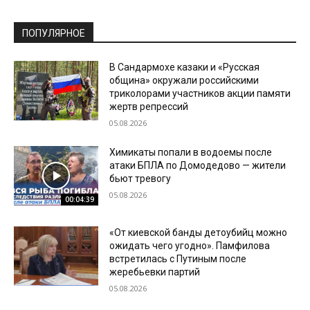
ПОПУЛЯРНОЕ
В Сандармохе казаки и «Русская
община» окружали российскими
триколорами участников акции памяти
жертв репрессий
05.08.2026
Химикаты попали в водоемы после
атаки БПЛА по Домодедово — жители
бьют тревогу
05.08.2026
00:04:39
«От киевской банды детоубийц можно
ожидать чего угодно». Памфилова
встретилась с Путиным после
жеребьевки партий
05.08.2026