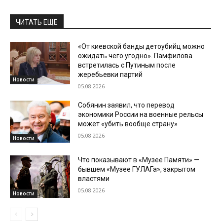
ЧИТАТЬ ЕЩЕ
«От киевской банды детоубийц можно
ожидать чего угодно». Памфилова
встретилась с Путиным после
жеребьевки партий
Новости
05.08.2026
Собянин заявил, что перевод
экономики России на военные рельсы
может «убить вообще страну»
05.08.2026
Новости
Что показывают в «Музее Памяти» —
бывшем «Музее ГУЛАГа», закрытом
властями
05.08.2026
Новости