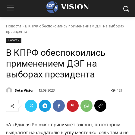
VISION
Новости
В КПРФ обеспокоились применением ДЭГ на выборах
президента
Новости
В КПРФ обеспокоились
применением ДЭГ на
выборах президента
Sota Vision
13.09.2023
129
«А «Единая Россия» принимает законы, по которым
выделяют наблюдателю в углу местечко, сядь там и не