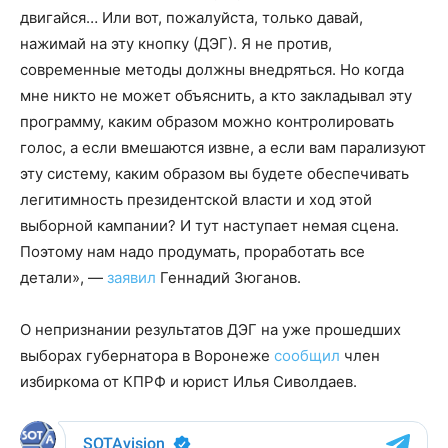
двигайся… Или вот, пожалуйста, только давай,
нажимай на эту кнопку (ДЭГ). Я не против,
современные методы должны внедряться. Но когда
мне никто не может объяснить, а кто закладывал эту
программу, каким образом можно контролировать
голос, а если вмешаются извне, а если вам парализуют
эту систему, каким образом вы будете обеспечивать
легитимность президентской власти и ход этой
выборной кампании? И тут наступает немая сцена.
Поэтому нам надо продумать, проработать все
детали», —
заявил
Геннадий Зюганов.
О непризнании результатов ДЭГ на уже прошедших
выборах губернатора в Воронеже
сообщил
член
избиркома от КПРФ и юрист Илья Сиволдаев.