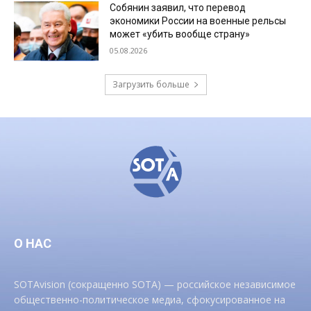
Собянин заявил, что перевод
экономики России на военные рельсы
может «убить вообще страну»
05.08.2026
Загрузить больше
О НАС
SOTAvision (сокращенно SOTA) — российское независимое
общественно-политическое медиа, сфокусированное на