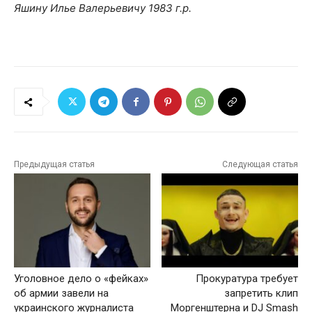
Яшину Илье Валерьевичу 1983 г.р.
Предыдущая статья
Следующая статья
Уголовное дело о «фейках»
Прокуратура требует
об армии завели на
запретить клип
украинского журналиста
Моргенштерна и DJ Smash