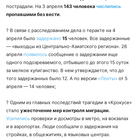
пострадали. На 3 апреля
143 человека
числились
пропавшими без вести
.
? В связи с расследованием дела о теракте на 4
апреля было
задержано
15
человек. Все задержанные
— «выходцы из Центрально-Азиатского региона». 26
апреля
появилось
сообщение о задержании еще
одного подозреваемого, отбывшего до этого 15 суток
за мелкое хулиганство. В нем утверждается, что до
того задержанных было 12. А по версии
«Ленты»
от 5
апреля — 14 человек;
? Одним из главных последствий трагедии в «Крокусе»
стало
ужесточение мер контроля миграции.
Усилились
проверки и досмотры в метро, на вокзалах
и в аэропортах. Люди сообщали о задержания на
стройках, в общежитиях, в языковых центрах.