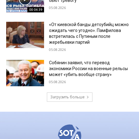
бьют тревогу
05.08.2026
00:04:39
«От киевской банды детоубийц можно
ожидать чего угодно». Памфилова
встретилась с Путиным после
жеребьевки партий
05.08.2026
Собянин заявил, что перевод
экономики России на военные рельсы
может «убить вообще страну»
05.08.2026
Загрузить больше