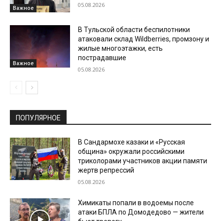
05.08.2026
Важное
В Тульской области беспилотники
атаковали склад Wildberries, промзону и
жилые многоэтажки, есть
пострадавшие
Важное
05.08.2026
ПОПУЛЯРНОЕ
В Сандармохе казаки и «Русская
община» окружали российскими
триколорами участников акции памяти
жертв репрессий
05.08.2026
Химикаты попали в водоемы после
атаки БПЛА по Домодедово — жители