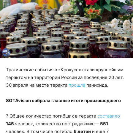
Трагические события в «Крокусе» стали крупнейшим
терактом на территории России за последние 20 лет.
30 апреля на месте теракта
прошла
панихида.
SOTAvision собрала главные итоги произошедшего
? Общее количество погибших в теракте
составило
145
человек, количество пострадавших —
551
человек. В том числе погибло
6 детей
и еще 7