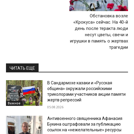
Обстановка возле
«Крокуса» сейчас. На 40-й
день после теракта люди
несут цветы, свечи и
игрушки в память о жертвах
трагедии
ЧИТАТЬ ЕЩЕ
В Сандармохе казаки и «Русская
община» окружали российскими
триколорами участников акции памяти
жертв репрессий
Важное
05.08.2026
Антивоенного священника Афанасия
Букина оштрафовали за публикацию
ссылок на «нежелательные» ресурсы