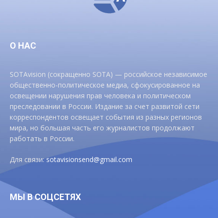
О НАС
SOTAvision (сокращенно SOTA) — российское независимое
общественно-политическое медиа, сфокусированное на
освещении нарушения прав человека и политическом
преследовании в России. Издание за счет развитой сети
корреспондентов освещает события из разных регионов
мира, но большая часть его журналистов продолжают
работать в России.
Для связи:
sotavisionsend@gmail.com
МЫ В СОЦСЕТЯХ