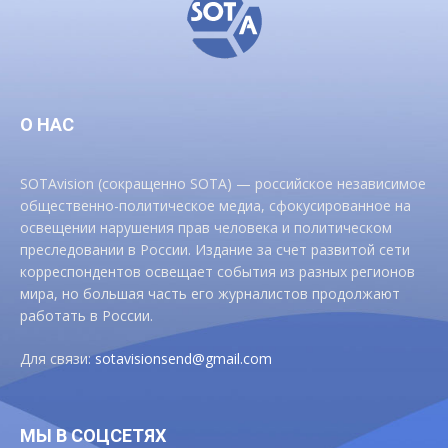
О НАС
SOTAvision (сокращенно SOTA) — российское независимое
общественно-политическое медиа, сфокусированное на
освещении нарушения прав человека и политическом
преследовании в России. Издание за счет развитой сети
корреспондентов освещает события из разных регионов
мира, но большая часть его журналистов продолжают
работать в России.
Для связи:
sotavisionsend@gmail.com
МЫ В СОЦСЕТЯХ