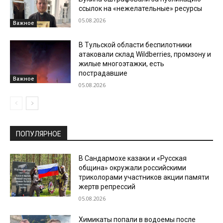
ссылок на «нежелательные» ресурсы
05.08.2026
Важное
В Тульской области беспилотники
атаковали склад Wildberries, промзону и
жилые многоэтажки, есть
пострадавшие
Важное
05.08.2026
ПОПУЛЯРНОЕ
В Сандармохе казаки и «Русская
община» окружали российскими
триколорами участников акции памяти
жертв репрессий
05.08.2026
Химикаты попали в водоемы после