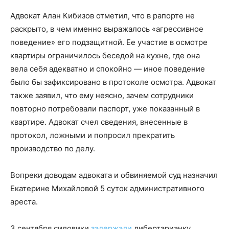
Адвокат Алан Кибизов отметил, что в рапорте не
раскрыто, в чем именно выражалось «агрессивное
поведение» его подзащитной. Ее участие в осмотре
квартиры ограничилось беседой на кухне, где она
вела себя адекватно и спокойно — иное поведение
было бы зафиксировано в протоколе осмотра. Адвокат
также заявил, что ему неясно, зачем сотрудники
повторно потребовали паспорт, уже показанный в
квартире. Адвокат счел сведения, внесенные в
протокол, ложными и попросил прекратить
производство по делу.
Вопреки доводам адвоката и обвиняемой суд назначил
Екатерине Михайловой 5 суток административного
ареста.
3 сентября силовики
задержали
либертарианку