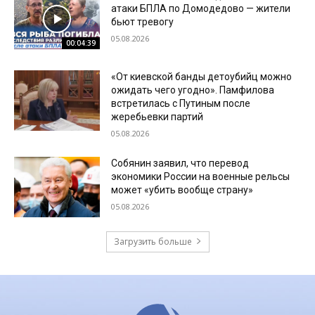
атаки БПЛА по Домодедово — жители
бьют тревогу
05.08.2026
00:04:39
«От киевской банды детоубийц можно
ожидать чего угодно». Памфилова
встретилась с Путиным после
жеребьевки партий
05.08.2026
Собянин заявил, что перевод
экономики России на военные рельсы
может «убить вообще страну»
05.08.2026
Загрузить больше