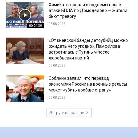
Химикаты попали в водоемы после
атаки БПЛА по Домодедово — жители
бьют тревогу
05.08.2026
00:04:39
«От киевской банды детоубийц можно
ожидать чего угодно». Памфилова
встретилась с Путиным после
жеребьевки партий
05.08.2026
Собянин заявил, что перевод
экономики России на военные рельсы
может «убить вообще страну»
05.08.2026
Загрузить больше