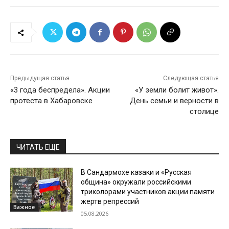
Предыдущая статья
Следующая статья
«3 года беспредела». Акции
«У земли болит живот».
протеста в Хабаровске
День семьи и верности в
столице
ЧИТАТЬ ЕЩЕ
В Сандармохе казаки и «Русская
община» окружали российскими
триколорами участников акции памяти
жертв репрессий
Важное
05.08.2026