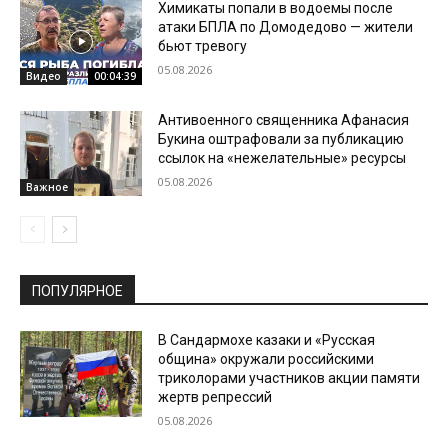
Химикаты попали в водоемы после
атаки БПЛА по Домодедово — жители
бьют тревогу
05.08.2026
Видео
00:04:39
Антивоенного священника Афанасия
Букина оштрафовали за публикацию
ссылок на «нежелательные» ресурсы
05.08.2026
Важное
ПОПУЛЯРНОЕ
В Сандармохе казаки и «Русская
община» окружали российскими
триколорами участников акции памяти
жертв репрессий
05.08.2026