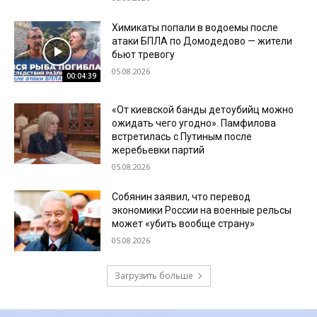
Химикаты попали в водоемы после
атаки БПЛА по Домодедово — жители
бьют тревогу
05.08.2026
00:04:39
«От киевской банды детоубийц можно
ожидать чего угодно». Памфилова
встретилась с Путиным после
жеребьевки партий
05.08.2026
Собянин заявил, что перевод
экономики России на военные рельсы
может «убить вообще страну»
05.08.2026
Загрузить больше