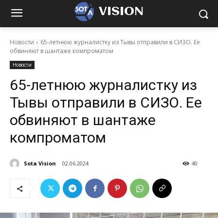
VISION
Новости
65-летнюю журналистку из Тывы отправили в СИЗО. Ее
обвиняют в шантаже компроматом
Новости
65-летнюю журналистку из
Тывы отправили в СИЗО. Ее
обвиняют в шантаже
компроматом
Sota Vision
02.06.2024
40