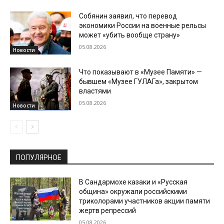
Собянин заявил, что перевод
экономики России на военные рельсы
может «убить вообще страну»
05.08.2026
Новости
Что показывают в «Музее Памяти» —
бывшем «Музее ГУЛАГа», закрытом
властями
05.08.2026
Новости
ПОПУЛЯРНОЕ
В Сандармохе казаки и «Русская
община» окружали российскими
триколорами участников акции памяти
жертв репрессий
05.08.2026